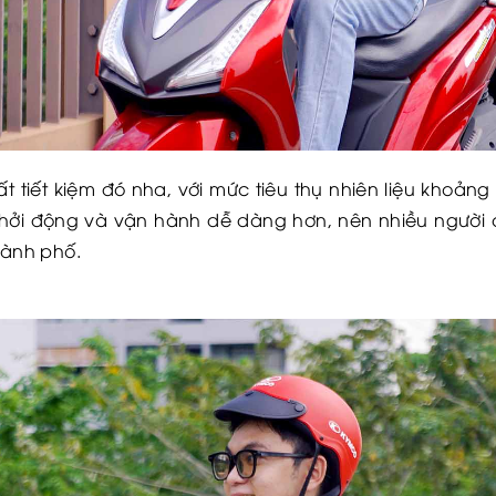
tiết kiệm đó nha, với mức tiêu thụ nhiên liệu khoảng 1,
hởi động và vận hành dễ dàng hơn, nên nhiều người 
hành phố.