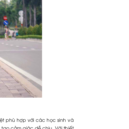
iệt phù hợp với các học sinh và
 tạo cảm giác dễ chịu. Với thiết