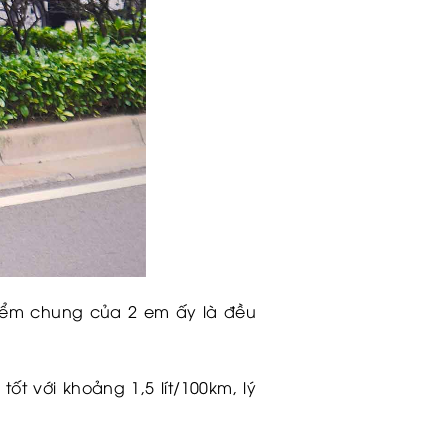
điểm chung của 2 em ấy là đều
tốt với khoảng 1,5 lít/100km, lý