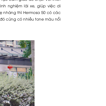
nh nghiệm lái xe, giúp việc di
hẹ nhàng thì Hermosa 50 có các
 đó cũng có nhiều tone màu nổi