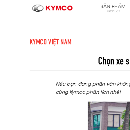
SẢN PHẨM
PRODUCT
KYMCO VIỆT NAM
Chọn xe s
Nếu bạn đang phân vân không
cùng Kymco phân tích nhé!