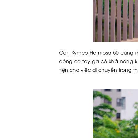
Còn Kymco Hermosa 50 cũng rất 
động cơ tay ga có khả năng k
tiện cho việc di chuyển trong t