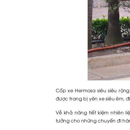
Cốp xe Hermosa siêu siêu rộn
được trang bị yên xe siêu êm, đ
Về khả năng tiết kiệm nhiên liệ
tưởng cho những chuyến đi hà