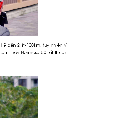
9 đến 2 lít/100km, tuy nhiên vì
cảm thấy Hermosa 50 rất thuận