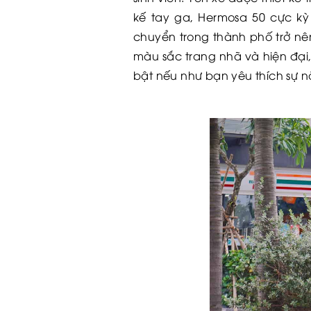
kế tay ga, Hermosa 50 cực kỳ 
chuyển trong thành phố trở nê
màu sắc trang nhã và hiện đại
bật nếu như bạn yêu thích sự nă