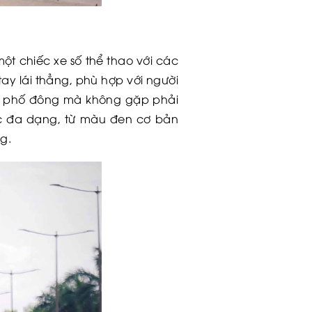
t chiếc xe số thể thao với các
ay lái thẳng, phù hợp với người
ong phố đông mà không gặp phải
c đa dạng, từ màu đen cơ bản
g.