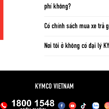
phí không?
Có chính sách mua xe trả 
Nơi tôi ở không có đại lý K
KYMCO VIETNAM