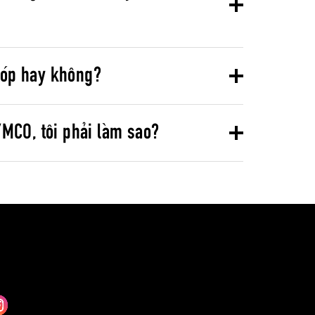
góp hay không?
YMCO, tôi phải làm sao?