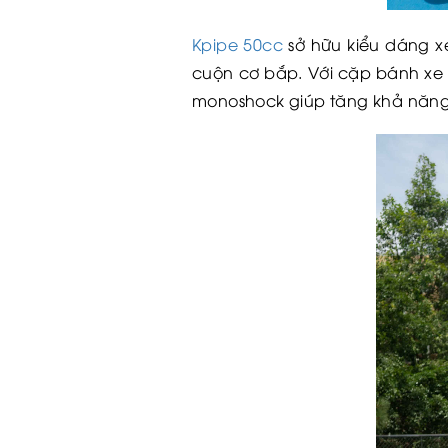
Kpipe 50cc
sở hữu kiểu dáng x
cuộn cơ bắp. Với cặp bánh xe 
monoshock giúp tăng khả năng 