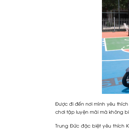
Được đi đến nơi mình yêu thích
chơi tập luyện mãi mà không bi
Trung Đức
đặc biệt yêu thích K