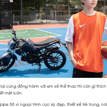
 lại cùng đồng hành với em xế thể thao thì còn gì thích
ết mệt luôn.
pipe 50 vì ngoại hình cực kỳ đẹp, thiết kế trẻ trung, 