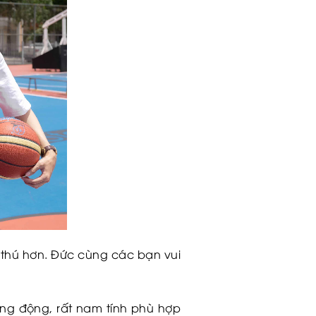
 thú hơn. Đức
cùng các bạn vui
năng động, rất nam tính phù hợp