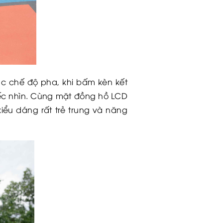
c chế độ pha, khi bấm kèn kết
iếc nhìn. Cùng mặt đồng hồ LCD
kiểu dáng rất trẻ trung và năng