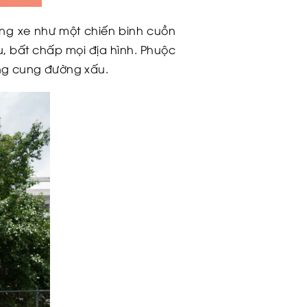
ng xe như một chiến binh cuồn
, bất chấp mọi địa hình. Phuộc
ững cung đường xấu.