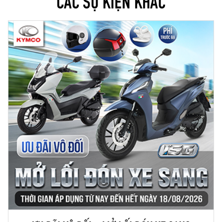
CÁC SỰ KIỆN KHÁC