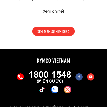
Xem chi tiết
XEM THÊM SỰ KIỆN KHÁC
KYMCO VIETNAM