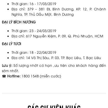
Thời gian: 16 - 17/03/2019
Địa chỉ: 379 – 381 ĐL Bình Dương, KP. 12, P. Chánh
Nghĩa, TP. Thủ Dầu Một, Bình Dương
ĐẠI LÝ BÍCH NƯƠNG
Thời gian: 23 - 24/03/2019
Địa chỉ: 617 Nguyễn Kiệm, P. 09, Q. Phú Nhuận, HCM
ĐẠI LÝ TƯƠI
Thời gian: 18 - 22/04/2019
Địa chỉ: 14 Võ Thị Sáu, P. 03, TP. Bạc Liêu, T. Bạc Liêu
Lưu ý:
Số lượng nhớt có hạn ,ưu tiên cho khách hàng đến
sớm nhất.
☎
Hotline:
1800 1548 (miễn cước)