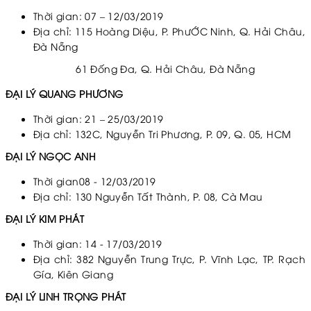
Thời gian: 07 – 12/03/2019
Địa chỉ: 115 Hoàng Diệu, P. PhưỚC Ninh, Q. Hải Châu,
Đà Nẵng
61 Đống Đa, Q. Hải Châu, Đà Nẵng
ĐẠI LÝ QUANG PHƯƠNG
Thời gian: 21 – 25/03/2019
Địa chỉ: 132C, Nguyễn Tri Phương, P. 09, Q. 05, HCM
ĐẠI LÝ NGỌC ANH
Thời gian08 - 12/03/2019
Địa chỉ: 130 Nguyễn Tất Thành, P. 08, Cà Mau
ĐẠI LÝ KIM PHÁT
Thời gian: 14 - 17/03/2019
Địa chỉ: 382 Nguyễn Trung Trực, P. Vĩnh Lạc, TP. Rạch
Gía, Kiên Giang
ĐẠI LÝ LINH TRỌNG PHÁT