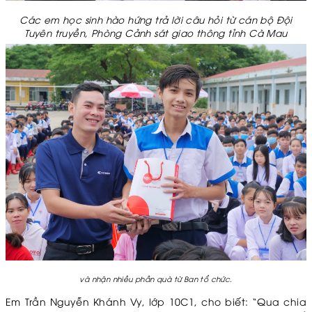
Các em học sinh hào hứng trả lời câu hỏi từ cán bộ Đội
Tuyên truyền, Phòng Cảnh sát giao thông tỉnh Cà Mau
và nhận nhiều phần quà từ Ban tổ chức.
Em Trần Nguyễn Khánh Vy, lớp 10C1, cho biết: “Qua chia