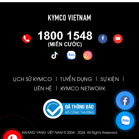
KYMCO VIETNAM
LỊCH SỬ KYMCO
TUYỂN DỤNG
SỰ KIỆN
LIÊN HỆ
KYMCO NETWORK
KWANG YANG VIỆT NAM © 2004 - 2024. All Rights Reserved