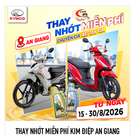
THAY NHỚT MIỄN PHÍ KIM ĐIỆP AN GIANG