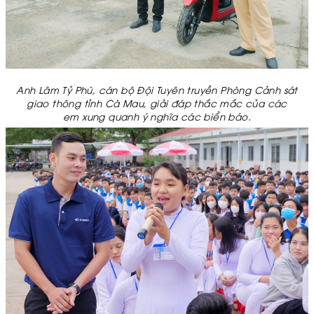
Anh Lâm Tỷ Phú, cán bộ Đội Tuyên truyền Phòng Cảnh sát
giao thông tỉnh Cà Mau, giải đáp thắc mắc của các
em xung quanh ý nghĩa các biển báo.