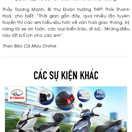
Thầy Trương Mạnh, Bí thư Đoàn trường THPT Thái Thanh
Hoà, cho biết: “Thời gian gần đây, qua nhiều lần tuyên
truyền thì các em hiểu sâu hơn về văn hoá giao thông, kỹ
năng lái xe an toàn, các loại biển báo, đi bộ…Những điều
này rất bổ ích cho các em”.
Theo Báo Cà Mau Online
CÁC SỰ KIỆN KHÁC