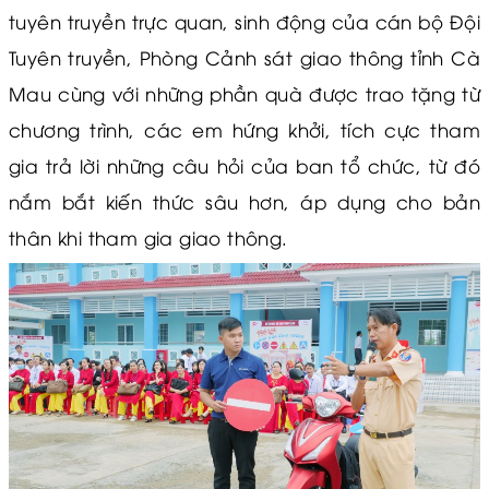
tuyên truyền trực quan, sinh động của cán bộ Đội
Tuyên truyền, Phòng Cảnh sát giao thông tỉnh Cà
Mau cùng với những phần quà được trao tặng từ
chương trình, các em hứng khởi, tích cực tham
gia trả lời những câu hỏi của ban tổ chức, từ đó
nắm bắt kiến thức sâu hơn, áp dụng cho bản
thân khi tham gia giao thông.