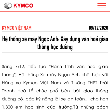
KYMCO VIỆT NAM
09/12/2020
Hệ thống xe máy Ngọc Anh: Xây dựng văn hoá giao
thông học đường
Sáng 7/12, tiếp tục “Hành trình văn hoá giao
thông", Hệ thống Xe máy Ngọc Anh phối hợp với
Hãng xe Kymco Việt Nam và Trường THPT Thái
Thanh Hoà tổ chức phổ biến luật giao thông
đường bộ, các kỹ năng lái xe an toàn... cho hơn
1.300 em học sinh của trường.Từ những cách