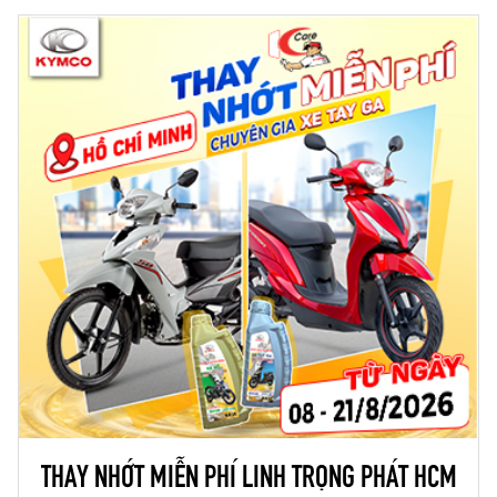
THAY NHỚT MIỄN PHÍ LINH TRỌNG PHÁT HCM