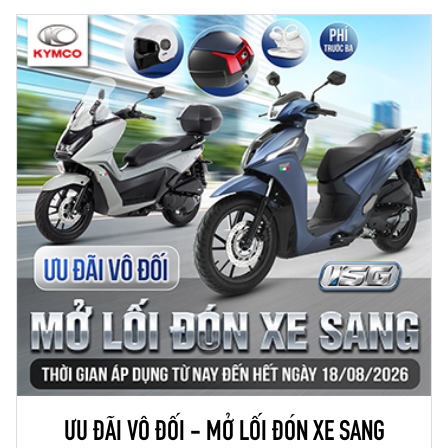
ƯU ĐÃI VÔ ĐỐI - MỞ LỐI ĐÓN XE SANG