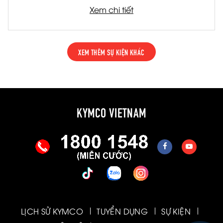
Xem chi tiết
XEM THÊM SỰ KIỆN KHÁC
KYMCO VIETNAM
LỊCH SỬ KYMCO
TUYỂN DỤNG
SỰ KIỆN