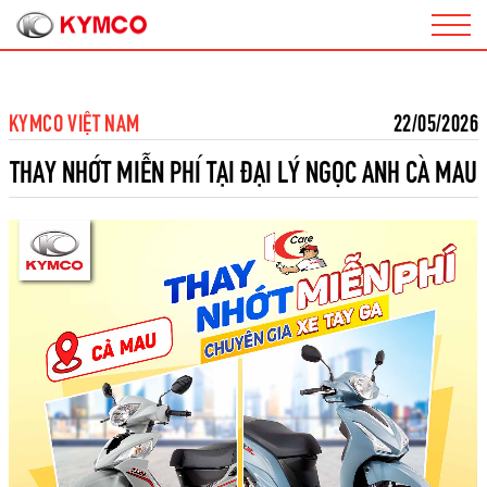
KYMCO VIỆT NAM
22/05/2026
THAY NHỚT MIỄN PHÍ TẠI ĐẠI LÝ NGỌC ANH CÀ MAU