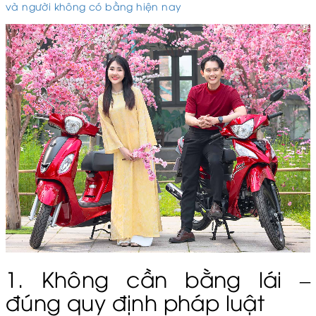
và người không có bằng hiện nay
1. Không cần bằng lái –
đúng quy định pháp luật