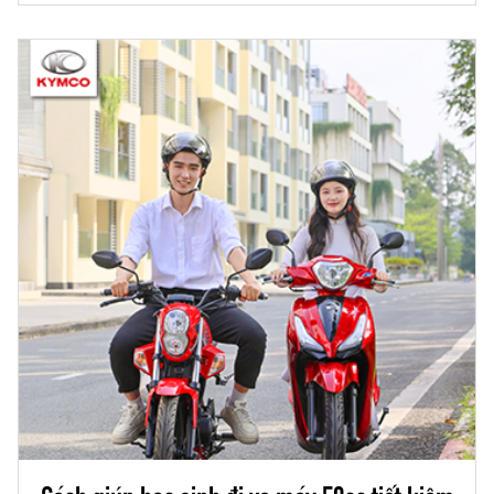
Cách giúp học sinh đi xe máy 50cc tiết kiệm