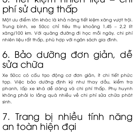
phí sử dụng thấp
Một ưu điểm lớn khác là khả năng tiết kiệm xăng vượt trội.
Trung bình, xe 50cc chỉ tiêu thụ khoảng 1,45 – 2,2 lít
xăng/100 km. Với quãng đường đi học mỗi ngày, chi phí
nhiên liệu rất thấp, phù hợp với ngân sách gia đình.
6. Bảo dưỡng đơn giản, dễ
sửa chữa
Xe 50cc có cấu tạo động cơ đơn giản, ít chi tiết phức
tạp. Việc bảo dưỡng định kỳ như thay dầu, kiểm tra
phanh, lốp xe khá dễ dàng và chi phí thấp. Phụ huynh
không phải lo lắng quá nhiều về chi phí sửa chữa phát
sinh.
7. Trang bị nhiều tính năng
an toàn hiện đại