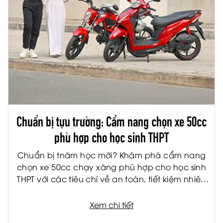
Chuẩn bị tựu trường: Cẩm nang chọn xe 50cc
phù hợp cho học sinh THPT
Chuẩn bị tnăm học mới? Khám phá cẩm nang
chọn xe 50cc chạy xăng phù hợp cho học sinh
THPT với các tiêu chí về an toàn, tiết kiệm nhiên
liệu và tiện ích.
Xem chi tiết