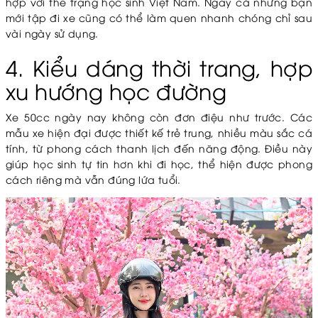
hợp với thể trạng học sinh Việt Nam. Ngay cả những bạn
mới tập đi xe cũng có thể làm quen nhanh chóng chỉ sau
vài ngày sử dụng.
4. Kiểu dáng thời trang, hợp
xu hướng học đường
Xe 50cc ngày nay không còn đơn điệu như trước. Các
mẫu xe hiện đại được thiết kế trẻ trung, nhiều màu sắc cá
tính, từ phong cách thanh lịch đến năng động. Điều này
giúp học sinh tự tin hơn khi đi học, thể hiện được phong
cách riêng mà vẫn đúng lứa tuổi.