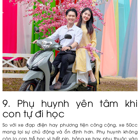
9. Phụ huynh yên tâm khi
con tự đi học
So với xe đạp điện hay phương tiện công cộng, xe 50cc
mang lại sự chủ động và ổn định hơn. Phụ huynh không
còn lo con trễ học vì hết pin, hỏng xe hay phụ thuộc vào