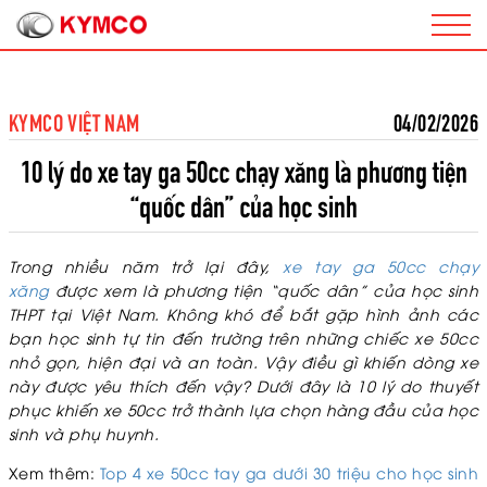
KYMCO VIỆT NAM
04/02/2026
10 lý do xe tay ga 50cc chạy xăng là phương tiện
“quốc dân” của học sinh
Trong nhiều năm trở lại đây,
xe tay ga 50cc chạy
xăng
được xem là phương tiện “quốc dân” của học sinh
THPT tại Việt Nam. Không khó để bắt gặp hình ảnh các
bạn học sinh tự tin đến trường trên những chiếc xe 50cc
nhỏ gọn, hiện đại và an toàn. Vậy điều gì khiến dòng xe
này được yêu thích đến vậy? Dưới đây là 10 lý do thuyết
phục khiến xe 50cc trở thành lựa chọn hàng đầu của học
sinh và phụ huynh.
Xem thêm:
Top 4 xe 50cc tay ga dưới 30 triệu cho học sinh