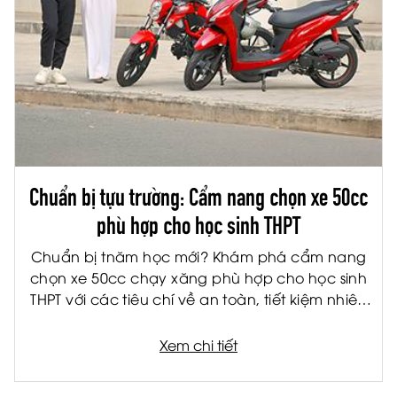
Chuẩn bị tựu trường: Cẩm nang chọn xe 50cc
phù hợp cho học sinh THPT
Chuẩn bị tnăm học mới? Khám phá cẩm nang
chọn xe 50cc chạy xăng phù hợp cho học sinh
THPT với các tiêu chí về an toàn, tiết kiệm nhiên
liệu và tiện ích.
Xem chi tiết