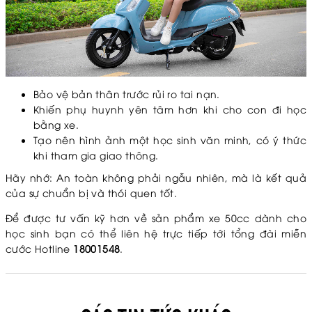
Bảo vệ bản thân trước rủi ro tai nạn.
Khiến phụ huynh yên tâm hơn khi cho con đi học
bằng xe.
Tạo nên hình ảnh một học sinh văn minh, có ý thức
khi tham gia giao thông.
Hãy nhớ: An toàn không phải ngẫu nhiên, mà là kết quả
của sự chuẩn bị và thói quen tốt.
Để được tư vấn kỹ hơn về sản phẩm xe 50cc dành cho
học sinh bạn có thể liên hệ trực tiếp tới tổng đài miễn
cước Hotline
18001548
.