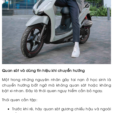
Quan sát và dùng tín hiệu khi chuyển hướng
Một trong những nguyên nhân gây tai nạn ở học sinh là
chuyển hướng bất ngờ mà không quan sát hoặc không
bật xi-nhan. Đây là thói quen nguy hiểm cần bỏ ngay.
Thói quen cần tập:
Trước khi rẽ, hãy quan sát gương chiếu hậu và ngoái