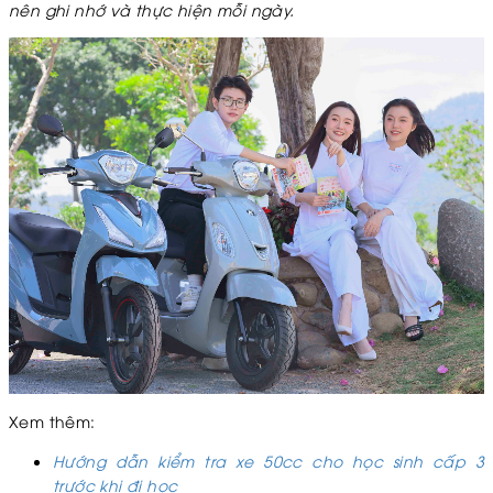
nên ghi nhớ và thực hiện mỗi ngày.
Xem thêm:
Hướng dẫn kiểm tra xe 50cc cho học sinh cấp 3
trước khi đi học