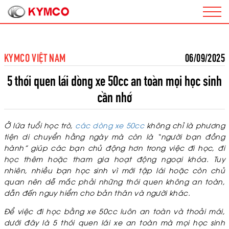
KYMCO VIỆT NAM
06/09/2025
5 thói quen lái dòng xe 50cc an toàn mọi học sinh
cần nhớ
Ở lứa tuổi học trò,
các dòng xe 50cc
không chỉ là phương
tiện di chuyển hằng ngày mà còn là “người bạn đồng
hành” giúp các bạn chủ động hơn trong việc đi học, đi
học thêm hoặc tham gia hoạt động ngoại khóa. Tuy
nhiên, nhiều bạn học sinh vì mới tập lái hoặc còn chủ
quan nên dễ mắc phải những thói quen không an toàn,
dẫn đến nguy hiểm cho bản thân và người khác.
Để việc đi học bằng xe 50cc luôn an toàn và thoải mái,
dưới đây là 5 thói quen lái xe an toàn mà mọi học sinh