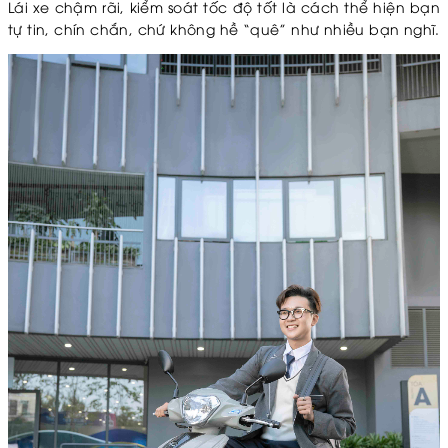
Lái xe chậm rãi, kiểm soát tốc độ tốt là cách thể hiện bạn
tự tin, chín chắn, chứ không hề “quê” như nhiều bạn nghĩ.