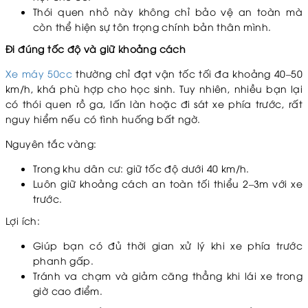
Thói quen nhỏ này không chỉ bảo vệ an toàn mà
còn thể hiện sự tôn trọng chính bản thân mình.
Đi đúng tốc độ và giữ khoảng cách
Xe máy 50cc
thường chỉ đạt vận tốc tối đa khoảng 40–50
km/h, khá phù hợp cho học sinh. Tuy nhiên, nhiều bạn lại
có thói quen rồ ga, lấn làn hoặc đi sát xe phía trước, rất
nguy hiểm nếu có tình huống bất ngờ.
Nguyên tắc vàng:
Trong khu dân cư: giữ tốc độ dưới 40 km/h.
Luôn giữ khoảng cách an toàn tối thiểu 2–3m với xe
trước.
Lợi ích:
Giúp bạn có đủ thời gian xử lý khi xe phía trước
phanh gấp.
Tránh va chạm và giảm căng thẳng khi lái xe trong
giờ cao điểm.