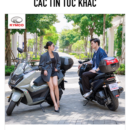
CÁC TIN TỨC KHÁC