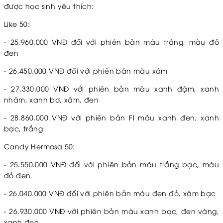
được học sinh yêu thích:
Like 50:
- 25.960.000 VNĐ đối với phiên bản màu trắng, màu đỏ
đen
- 26.450.000 VNĐ đối với phiên bản màu xám
- 27.330.000 VNĐ với phiên bản màu xanh đậm, xanh
nhám, xanh bơ, xám, đen
- 28.860.000 VNĐ với phiên bản FI màu xanh đen, xanh
bạc, trắng
Candy Hermosa 50:
- 25.550.000 VNĐ đối với phiên bản màu trắng bạc, màu
đỏ đen
- 26.040.000 VNĐ đối với phiên bản màu đen đỏ, xám bạc
- 26.930.000 VNĐ với phiên bản màu xanh bạc, đen vàng,
xanh đen