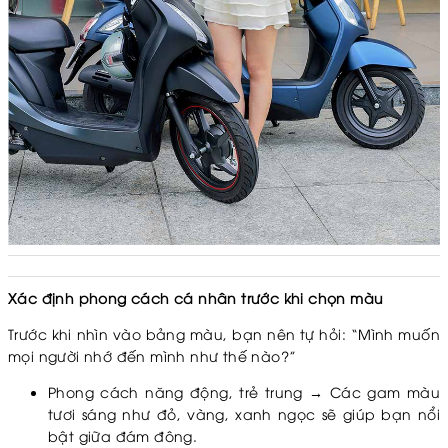
Xác định phong cách cá nhân trước khi chọn màu
Trước khi nhìn vào bảng màu, bạn nên tự hỏi: “Mình muốn
mọi người nhớ đến mình như thế nào?”
Phong cách năng động, trẻ trung → Các gam màu
tươi sáng như đỏ, vàng, xanh ngọc sẽ giúp bạn nổi
bật giữa đám đông.