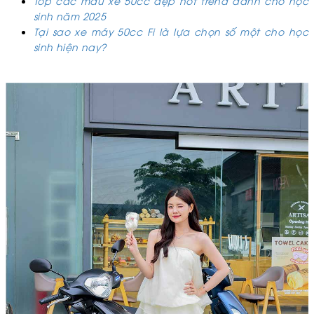
Top các mẫu xe 50cc đẹp hot trend dành cho học
sinh năm 2025
Tại sao xe máy 50cc Fi là lựa chọn số một cho học
sinh hiện nay?