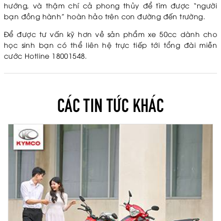
hướng, và thậm chí cả phong thủy để tìm được “người
bạn đồng hành” hoàn hảo trên con đường đến trường.
Để được tư vấn kỹ hơn về sản phẩm xe 50cc dành cho
học sinh bạn có thể liên hệ trực tiếp tới tổng đài miễn
cước Hotline 18001548.
CÁC TIN TỨC KHÁC