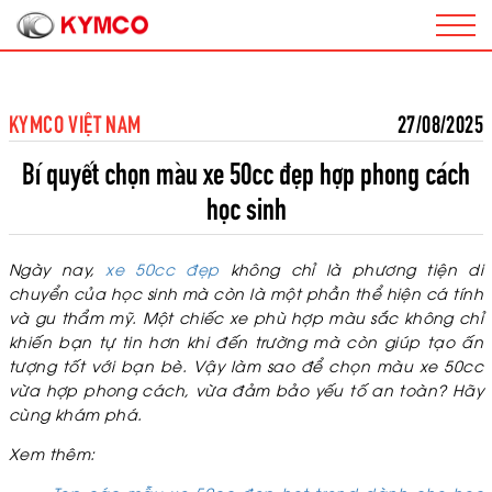
KYMCO VIỆT NAM
27/08/2025
Bí quyết chọn màu xe 50cc đẹp hợp phong cách
học sinh
Ngày nay,
xe 50cc đẹp
không chỉ là phương tiện di
chuyển của học sinh mà còn là một phần thể hiện cá tính
và gu thẩm mỹ. Một chiếc xe phù hợp màu sắc không chỉ
khiến bạn tự tin hơn khi đến trường mà còn giúp tạo ấn
tượng tốt với bạn bè. Vậy làm sao để chọn màu xe 50cc
vừa hợp phong cách, vừa đảm bảo yếu tố an toàn? Hãy
cùng khám phá.
Xem thêm: