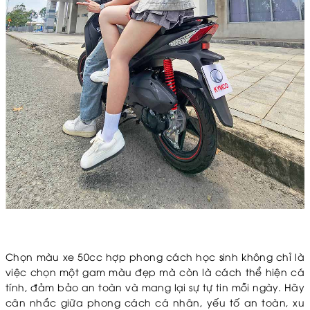
Chọn màu xe 50cc hợp phong cách học sinh không chỉ là
việc chọn một gam màu đẹp mà còn là cách thể hiện cá
tính, đảm bảo an toàn và mang lại sự tự tin mỗi ngày. Hãy
cân nhắc giữa phong cách cá nhân, yếu tố an toàn, xu