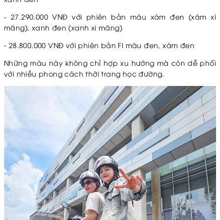
- 27.290.000 VNĐ với phiên bản màu xám đen (xám xi
măng), xanh đen (xanh xi măng)
- 28.800.000 VNĐ với phiên bản FI màu đen, xám đen
Những màu này không chỉ hợp xu hướng mà còn dễ phối
với nhiều phong cách thời trang học đường.