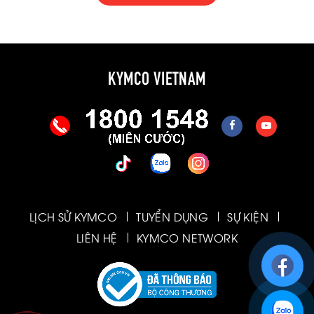
KYMCO VIETNAM
LỊCH SỬ KYMCO
TUYỂN DỤNG
SỰ KIỆN
LIÊN HỆ
KYMCO NETWORK