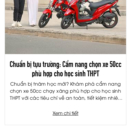
Chuẩn bị tựu trường: Cẩm nang chọn xe 50cc
phù hợp cho học sinh THPT
Chuẩn bị tnăm học mới? Khám phá cẩm nang
chọn xe 50cc chạy xăng phù hợp cho học sinh
THPT với các tiêu chí về an toàn, tiết kiệm nhiên
liệu và tiện ích.
Xem chi tiết