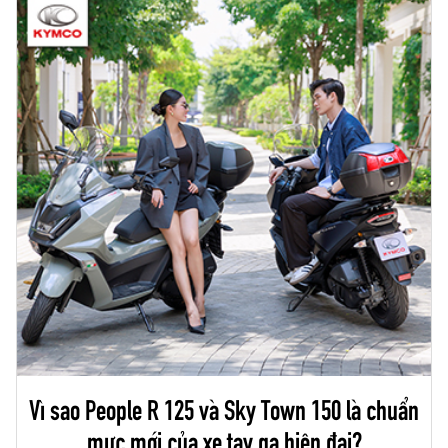
Vì sao People R 125 và Sky Town 150 là chuẩn
mực mới của xe tay ga hiện đại?