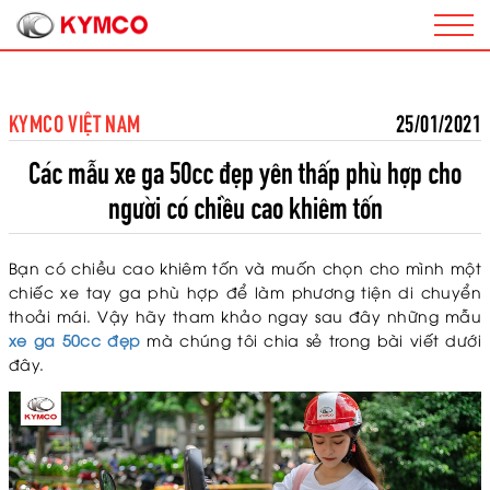
KYMCO VIỆT NAM
25/01/2021
Các mẫu xe ga 50cc đẹp yên thấp phù hợp cho
người có chiều cao khiêm tốn
Bạn có chiều cao khiêm tốn và muốn chọn cho mình một
chiếc xe tay ga phù hợp để làm phương tiện di chuyển
thoải mái. Vậy hãy tham khảo ngay sau đây những mẫu
xe ga 50cc đẹp
mà chúng tôi chia sẻ trong bài viết dưới
đây.