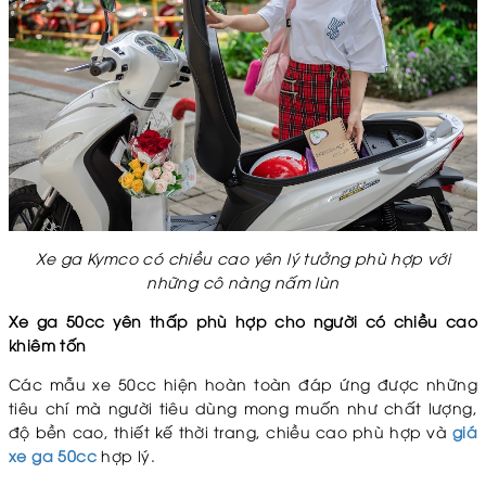
Xe ga Kymco có chiều cao yên lý tưởng phù hợp với
những cô nàng nấm lùn
Xe ga 50cc yên thấp phù hợp cho người có chiều cao
khiêm tốn
Các mẫu xe 50cc hiện hoàn toàn đáp ứng được những
tiêu chí mà người tiêu dùng mong muốn như chất lượng,
độ bền cao, thiết kế thời trang, chiều cao phù hợp và
giá
xe ga 50cc
hợp lý.