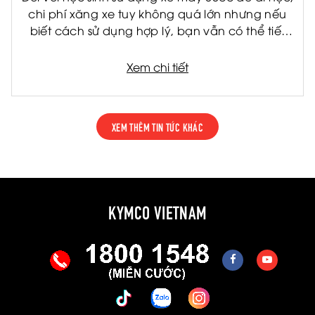
chi phí xăng xe tuy không quá lớn nhưng nếu
biết cách sử dụng hợp lý, bạn vẫn có thể tiết
kiệm đáng kể mỗi tháng. Không chỉ giúp giảm
chi phí cho gia đình, việc tiết kiệm nhiên liệu còn
Xem chi tiết
giúp xe vận hành bền hơn và hạn chế hỏng
hóc về lâu dài.
XEM THÊM TIN TỨC KHÁC
KYMCO VIETNAM