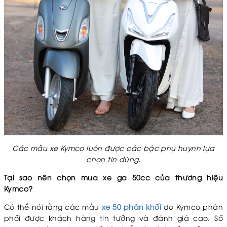
Các mẫu xe Kymco luôn được các bậc phụ huynh lựa
chọn tin dùng.
Tại sao nên chọn mua xe ga 50cc của thương hiệu
Kymco?
Có thể nói rằng các mẫu
xe 50 phân khối
do Kymco phân
phối được khách hàng tin tưởng và đánh giá cao. Số