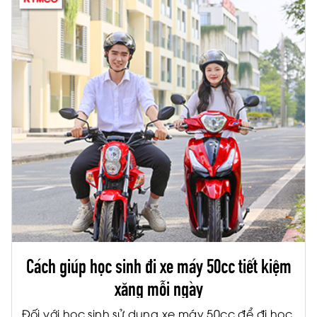
Cách giúp học sinh đi xe máy 50cc tiết kiệm
xăng mỗi ngày
Đối với học sinh sử dụng xe máy 50cc để đi học,