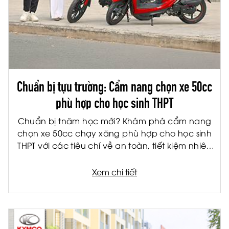
Chuẩn bị tựu trường: Cẩm nang chọn xe 50cc
phù hợp cho học sinh THPT
Chuẩn bị tnăm học mới? Khám phá cẩm nang
chọn xe 50cc chạy xăng phù hợp cho học sinh
THPT với các tiêu chí về an toàn, tiết kiệm nhiên
liệu và tiện ích.
Xem chi tiết