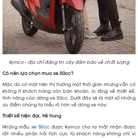
Kymco - địa chỉ đáng tin cậy đảm bảo về chất lượng
Có nên lựa chọn mua xe 50cc?
Mặc dù có mặt trên thị trường một thời gian nhưng vẫn có
không ít khách hàng còn băn khoăn, lo lắng về thiết kế,
tính năng của dòng xe 50cc. Dưới đây sẽ là một số những
ưu điểm chúng ta hiểu rõ hơn về dòng xe này:
Thiết kế hiện đại, trẻ trung
Những mẫu
xe 50cc
được Kymco cho ra mắt nhận được
rất nhiều phản hồi tích cực từ khách hàng không chỉ vì