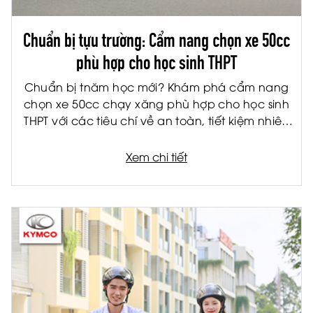
Chuẩn bị tựu trường: Cẩm nang chọn xe 50cc
phù hợp cho học sinh THPT
Chuẩn bị tnăm học mới? Khám phá cẩm nang
chọn xe 50cc chạy xăng phù hợp cho học sinh
THPT với các tiêu chí về an toàn, tiết kiệm nhiên
liệu và tiện ích.
Xem chi tiết