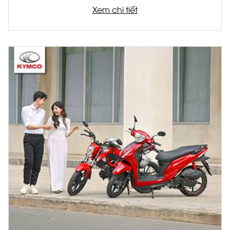
Được phát triển trên nền tảng sản phẩm châu
Xem chi tiết
Âu, bộ đôi xe tay ga thế hệ mới không chỉ đáp
ứng nhu cầu di chuyển hàng ngày mà còn mở
ra một chuẩn mực mới về trải nghiệm lái xe hiện
đại.