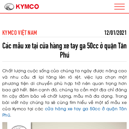
KYMCO VIỆT NAM
12/01/2021
Các mẫu xe tại cửa hàng xe tay ga 50cc ở quận Tân
Phú
Chất lượng cuộc sống của chúng ta ngày được nâng cao
và nhu cầu đi lại tăng lên rõ rệt, việc lựa chọn một
phương tiện di chuyển phù hợp trở nên quan trọng hơn
bao giờ hết. Bên cạnh đó, chúng ta cần một địa chỉ đáng
tin cậy đảm bảo về chất lượng, mẫu mã đa dạng. Trong
bài viết này chúng ta sẽ cùng tìm hiểu về một số mẫu xe
của Kymco tại các
cửa hàng xe tay ga 50cc ở quận Tân
Phú
.