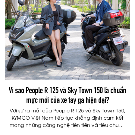
Vì sao People R 125 và Sky Town 150 là chuẩn
mực mới của xe tay ga hiện đại?
Với sự ra mắt của People R 125 và Sky Town 150,
KYMCO Việt Nam tiếp tục khẳng định cam kết
mang những công nghệ tiên tiến và tiêu chuẩn
quốc tế đến gần hơn với người tiêu dùng Việt.