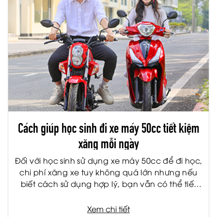
Cách giúp học sinh đi xe máy 50cc tiết kiệm
xăng mỗi ngày
Đối với học sinh sử dụng xe máy 50cc để đi học,
chi phí xăng xe tuy không quá lớn nhưng nếu
biết cách sử dụng hợp lý, bạn vẫn có thể tiết
kiệm đáng kể mỗi tháng. Không chỉ giúp giảm
chi phí cho gia đình, việc tiết kiệm nhiên liệu còn
Xem chi tiết