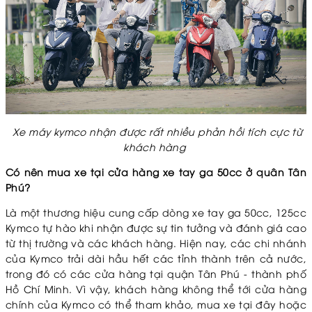
Xe máy kymco nhận được rất nhiều phản hồi tích cực từ
khách hàng
Có nên mua xe tại cửa hàng xe tay ga 50cc ở quân Tân
Phú?
Là một thương hiệu cung cấp dòng xe tay ga 50cc, 125cc
Kymco tự hào khi nhận được sự tin tưởng và đánh giá cao
từ thị trường và các khách hàng. Hiện nay, các chi nhánh
của Kymco trải dài hầu hết các tỉnh thành trên cả nước,
trong đó có các cửa hàng tại quận Tân Phú - thành phố
Hồ Chí Minh. Vì vậy, khách hàng không thể tới cửa hàng
chính của Kymco có thể tham khảo, mua xe tại đây hoặc