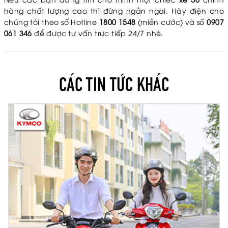
hãng chất lượng cao thì đừng ngần ngại. Hãy điện cho
chúng tôi theo số Hotline
1800 1548
(miễn cước) và số
0907
061 346
để được tư vấn trực tiếp 24/7 nhé.
CÁC TIN TỨC KHÁC