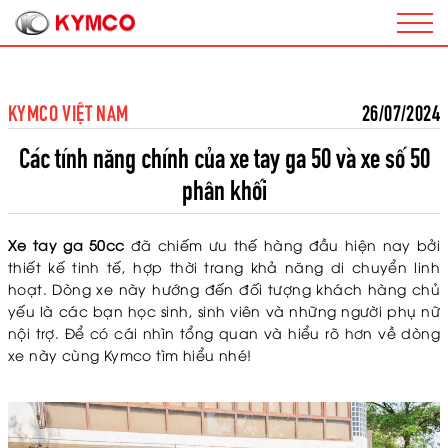
KYMCO VIỆT NAM
26/07/2024
Các tính năng chính của xe tay ga 50 và xe số 50
phân khối
Xe tay ga 50cc
đã chiếm ưu thế hàng đầu hiện nay bởi
thiết kế tinh tế, hợp thời trang khả năng di chuyển linh
hoạt. Dòng xe này hướng đến đối tượng khách hàng chủ
yếu là các bạn học sinh, sinh viên và những người phụ nữ
nội trợ. Để có cái nhìn tổng quan và hiểu rõ hơn về dòng
xe này cùng Kymco tìm hiểu nhé!