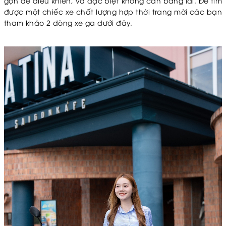
gọn dễ điều khiển, và đặc biệt không cần bằng lái. Để tìm
được một chiếc xe chất lượng hợp thời trang mời các bạn
tham khảo 2 dòng xe ga dưới đây.