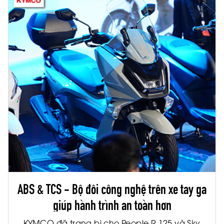
ABS & TCS - Bộ đôi công nghệ trên xe tay ga
giúp hành trình an toàn hơn
KYMCO đã trang bị cho People R 125 và Sky