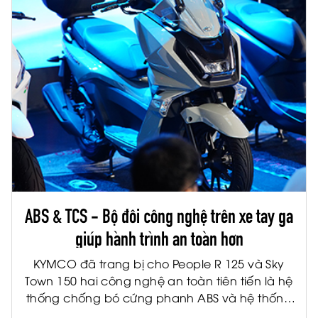
ABS & TCS - Bộ đôi công nghệ trên xe tay ga
giúp hành trình an toàn hơn
KYMCO đã trang bị cho People R 125 và Sky
Town 150 hai công nghệ an toàn tiên tiến là hệ
thống chống bó cứng phanh ABS và hệ thống
kiểm soát lực kéo TCS. Đây là hai công nghệ