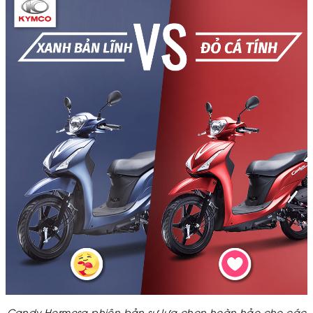
Candy Hermosa phiên bản sự lựa chọn hoàn hảo cho các