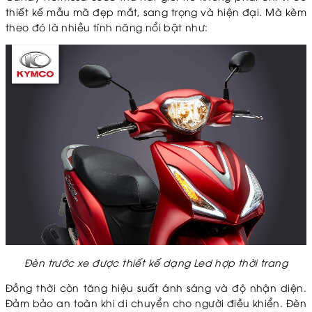
thiết kế mẫu mã đẹp mắt, sang trọng và hiện đại. Mà kèm
theo đó là nhiều tính năng nổi bật như:
Đèn trước xe được thiết kế dạng Led hợp thời trang
Đồng thời còn tăng hiệu suất ánh sáng và độ nhận diện.
Đảm bảo an toàn khi di chuyển cho người điều khiển.
Đèn