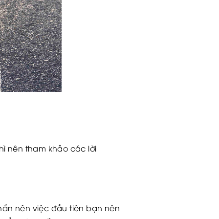
hì nên tham khảo các lời
hắn nên việc đầu tiên bạn nên