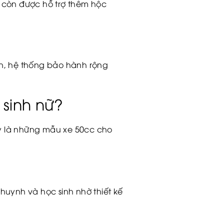
ay còn được hỗ trợ thêm hộc
ơn, hệ thống bảo hành rộng
 sinh nữ?
y là những mẫu xe 50cc cho
huynh và học sinh nhờ thiết kế