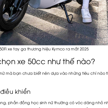
thương hiệu Kymco ra mắt 2025
chọn xe 50cc như thế nào?
nữ mà bạn chưa biết nên dựa vào những tiêu chí nào t
 điều khiển
dùng, phần đồng học sinh nữ thường có vóc dáng nhỏ n