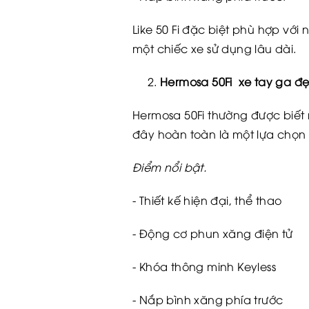
Like 50 Fi đặc biệt phù hợp với
một chiếc xe sử dụng lâu dài.
Hermosa 50Fi xe tay ga đẹ
Hermosa 50Fi thường được biết 
đây hoàn toàn là một lựa chọn
Điểm nổi bật.
- Thiết kế hiện đại, thể thao
- Động cơ phun xăng điện tử
- Khóa thông minh Keyless
- Nắp bình xăng phía trước