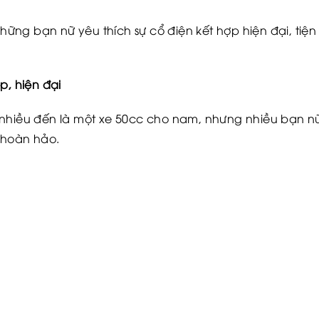
 những bạn nữ yêu thích sự cổ điện kết hợp hiện đại, t
p, hiện đại
nhiều đến là một xe 50cc cho nam, nhưng nhiều bạn nữ y
 hoàn hảo.