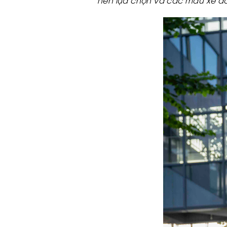
nên lựa chọn và các mẫu xe đ