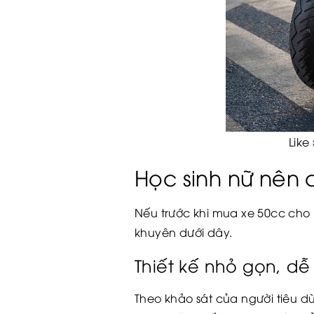
Like 50Fi xe tay ga 
Học sinh nữ nên 
Nếu trước khi mua xe 50cc cho 
khuyên dưới dây.
Thiết kế nhỏ gọn, dễ
Theo khảo sát của người tiêu 