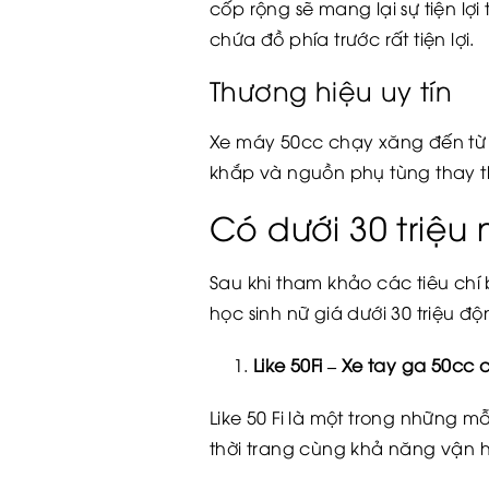
cốp rộng sẽ mang lại sự tiện lợ
chứa đồ phía trước rất tiện lợi.
Thương hiệu uy tín
Xe máy 50cc chạy xăng đến từ c
khắp và nguồn phụ tùng thay t
Có dưới 30 triệu
Sau khi tham khảo các tiêu ch
học sinh nữ giá dưới 30 triệu 
Like 50Fi – Xe tay ga 50cc
Like 50 Fi là một trong những 
thời trang cùng khả năng vận h