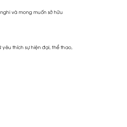
iện nghi và mong muốn sở hữu
êu thích sự hiện đại, thể thao,