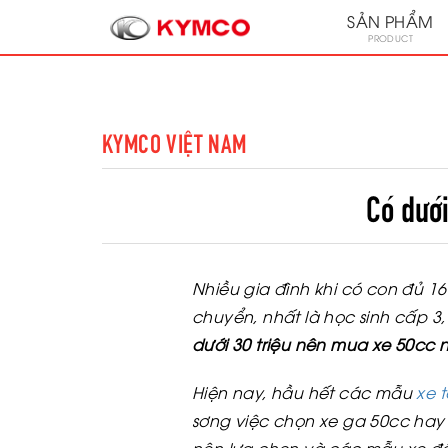
SẢN PHẨM
PRODUCT
KYMCO VIỆT NAM
Có dưới
Nhiều gia đình khi có con đủ 1
chuyển, nhất là học sinh cấp 3
dưới 30 triệu nên mua xe 50cc 
Hiện nay, hầu hết các mẫu
xe 
sơng việc chọn xe ga 50cc hay 