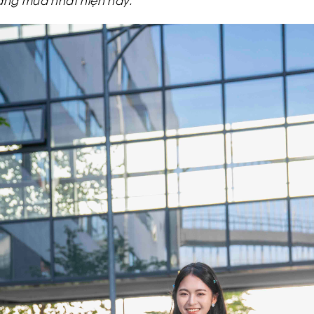
áng mua nhất hiện nay.