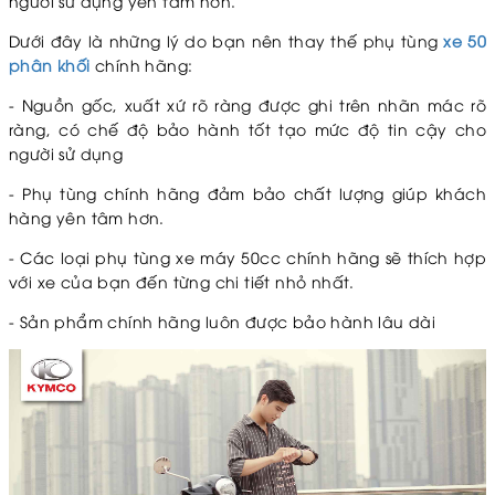
người sử dụng yên tâm hơn.
Dưới đây là những lý do bạn nên thay thế phụ tùng
xe 50
phân khối
chính hãng:
- Nguồn gốc, xuất xứ rõ ràng được ghi trên nhãn mác rõ
ràng, có chế độ bảo hành tốt tạo mức độ tin cậy cho
người sử dụng
- Phụ tùng chính hãng đảm bảo chất lượng giúp khách
hàng yên tâm hơn.
- Các loại phụ tùng xe máy 50cc chính hãng sẽ thích hợp
với xe của bạn đến từng chi tiết nhỏ nhất.
- Sản phẩm chính hãng luôn được bảo hành lâu dài