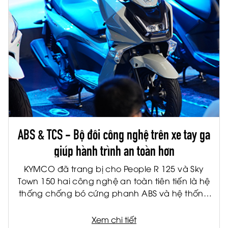
ABS & TCS - Bộ đôi công nghệ trên xe tay ga
giúp hành trình an toàn hơn
KYMCO đã trang bị cho People R 125 và Sky
Town 150 hai công nghệ an toàn tiên tiến là hệ
thống chống bó cứng phanh ABS và hệ thống
kiểm soát lực kéo TCS. Đây là hai công nghệ
được ứng dụng rộng rãi trên các dòng xe cao
Xem chi tiết