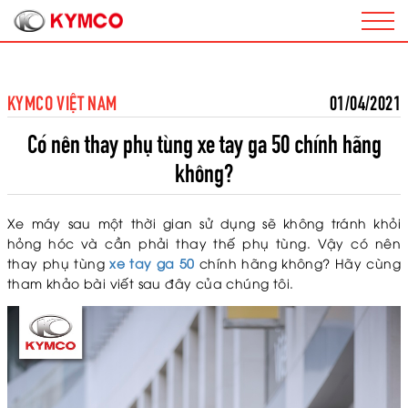
KYMCO VIỆT NAM
01/04/2021
Có nên thay phụ tùng xe tay ga 50 chính hãng
không?
Xe máy sau một thời gian sử dụng sẽ không tránh khỏi
hỏng hóc và cần phải thay thế phụ tùng. Vậy có nên
thay phụ tùng
xe tay ga 50
chính hãng không? Hãy cùng
tham khảo bài viết sau đây của chúng tôi.