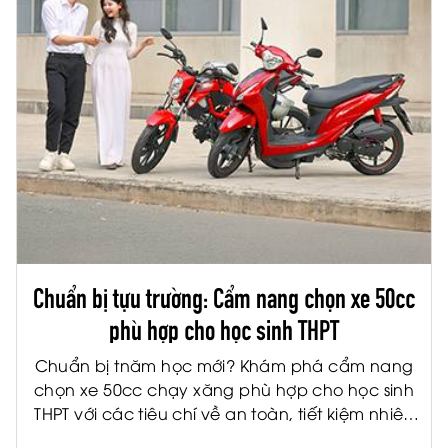
Chuẩn bị tựu trường: Cẩm nang chọn xe 50cc
phù hợp cho học sinh THPT
Chuẩn bị tnăm học mới? Khám phá cẩm nang
chọn xe 50cc chạy xăng phù hợp cho học sinh
THPT với các tiêu chí về an toàn, tiết kiệm nhiên
liệu và tiện ích.