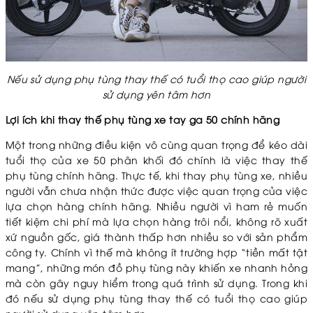
Nếu sử dụng phụ tùng thay thế có tuổi thọ cao giúp người
sử dụng yên tâm hơn
Lợi ích khi thay thế phụ tùng xe tay ga 50 chính hãng
Một trong những điều kiện vô cùng quan trọng để kéo dài
tuổi thọ của
xe 50 phân khối
đó chính là việc thay thế
phụ tùng chính hãng. Thực tế, khi thay phụ tùng xe, nhiều
người vẫn chưa nhận thức được việc quan trọng của việc
lựa chọn hàng chính hãng. Nhiều người vì ham rẻ muốn
tiết kiệm chi phí mà lựa chọn hàng trôi nổi, không rõ xuất
xứ nguồn gốc, giá thành thấp hơn nhiều so với sản phẩm
công ty. Chính vì thế mà không ít trường hợp “tiền mất tật
mang”, những món đồ phụ tùng này khiến xe nhanh hỏng
mà còn gây nguy hiểm trong quá trình sử dụng. Trong khi
đó nếu sử dụng phụ tùng thay thế có tuổi thọ cao giúp