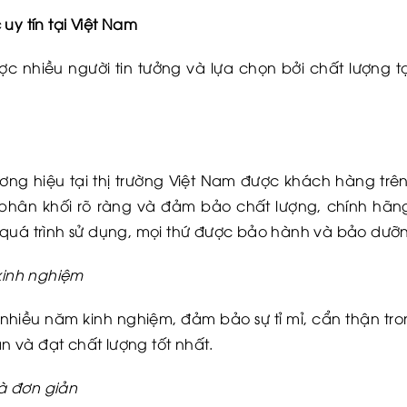
uy tín tại Việt Nam
c nhiều người tin tưởng và lựa chọn bởi chất lượng t
ương hiệu tại thị trường Việt Nam được khách hàng trê
 phân khối rõ ràng và đảm bảo chất lượng, chính hãng
 quá trình sử dụng, mọi thứ được bảo hành và bảo dưỡ
 kinh nghiệm
 nhiều năm kinh nghiệm, đảm bảo sự tỉ mỉ, cẩn thận t
 và đạt chất lượng tốt nhất.
à đơn giản