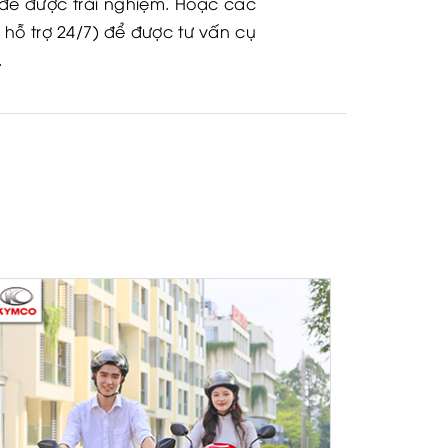
để được trải nghiệm. Hoặc các
 hỗ trợ 24/7) để được tư vấn cụ
.