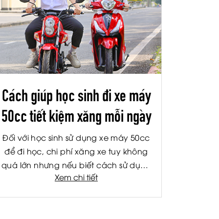
Cách giúp học sinh đi xe máy
50cc tiết kiệm xăng mỗi ngày
Đối với học sinh sử dụng xe máy 50cc
để đi học, chi phí xăng xe tuy không
quá lớn nhưng nếu biết cách sử dụng
Xem chi tiết
hợp lý, bạn vẫn có thể tiết kiệm đáng
kể mỗi tháng. Không chỉ giúp giảm
chi phí cho gia đình, việc tiết kiệm