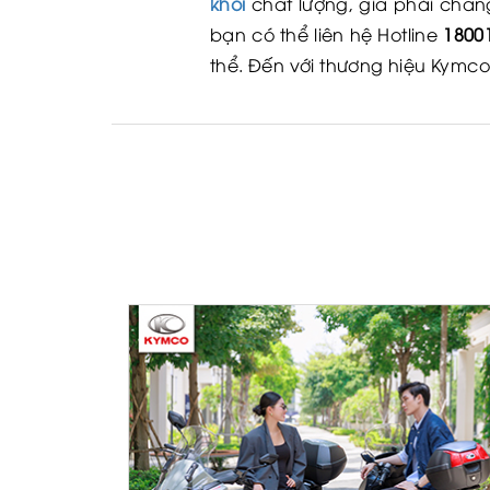
khối
chất lượng, giá phải chăn
bạn có thể liên hệ Hotline
1800
thể. Đến với thương hiệu Kymc