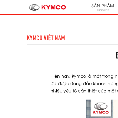
SẢN PHẨM
PRODUCT
KYMCO VIỆT NAM
Hiện nay, Kymco là một trong
đã được đông đảo khách hàng 
nhiều yếu tố cần thiết của một 