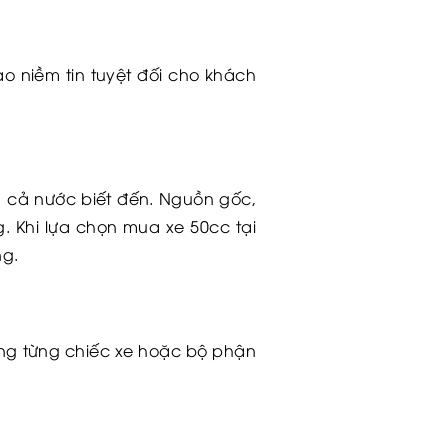
ạo niềm tin tuyệt đối cho khách
n cả nước biết đến. Nguồn gốc,
. Khi lựa chọn mua xe 50cc tại
ng.
rong từng chiếc xe hoặc bộ phận