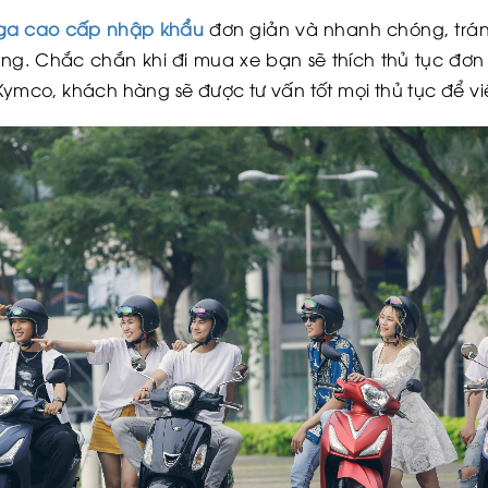
 ga cao cấp nhập khẩu
đơn giản và nhanh chóng, tránh
ng. Chắc chắn khi đi mua xe bạn sẽ thích thủ tục đơn 
 Kymco, khách hàng sẽ được tư vấn tốt mọi thủ tục để 