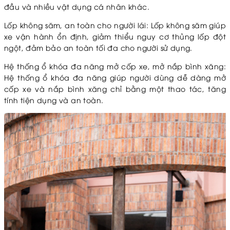
đầu và nhiều vật dụng cá nhân khác.
Lốp không săm, an toàn cho người lái: Lốp không săm giúp
xe vận hành ổn định, giảm thiểu nguy cơ thủng lốp đột
ngột, đảm bảo an toàn tối đa cho người sử dụng.
Hệ thống ổ khóa đa năng mở cốp xe, mở nắp bình xăng:
Hệ thống ổ khóa đa năng giúp người dùng dễ dàng mở
cốp xe và nắp bình xăng chỉ bằng một thao tác, tăng
tính tiện dụng và an toàn.