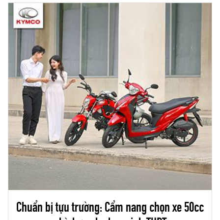
Chuẩn bị tựu trường: Cẩm nang chọn xe 50cc