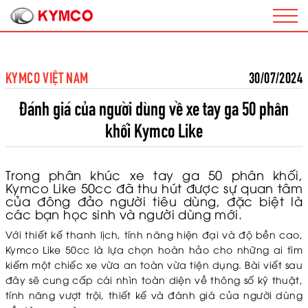
KYMCO VIỆT NAM
30/07/2024
Đánh giá của người dùng về xe tay ga 50 phân
khối Kymco Like
Trong phân khúc xe tay ga 50 phân khối,
Kymco Like 50cc đã thu hút được sự quan tâm
của đông đảo người tiêu dùng, đặc biệt là
các bạn học sinh và người dùng mới.
Với thiết kế thanh lịch, tính năng hiện đại và độ bền cao,
Kymco Like 50cc là lựa chọn hoàn hảo cho những ai tìm
kiếm một chiếc xe vừa an toàn vừa tiện dụng. Bài viết sau
đây sẽ cung cấp cái nhìn toàn diện về thông số kỹ thuật,
tính năng vượt trội, thiết kế và đánh giá của người dùng