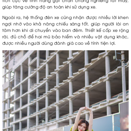
tích cực về tính năng gạt chân chống nghiêng tắt máy,
giúp tăng cường độ an toàn khi sử dụng xe.
Ngoài ra, hệ thống đèn xe cũng nhận được nhiều lời khen
ngợi nhờ vào khả năng chiếu sáng tốt, giúp người lái an
tâm hơn khi di chuyển vào ban đêm. Thiết kế cốp xe rộng
rãi, đủ chỗ để hai mũ bảo hiểm và nhiều vật dụng khác,
được nhiều người dùng đánh giá cao về tính tiện lợi.