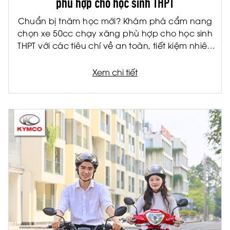
phù hợp cho học sinh THPT
Chuẩn bị tnăm học mới? Khám phá cẩm nang
chọn xe 50cc chạy xăng phù hợp cho học sinh
THPT với các tiêu chí về an toàn, tiết kiệm nhiên
liệu và tiện ích.
Xem chi tiết