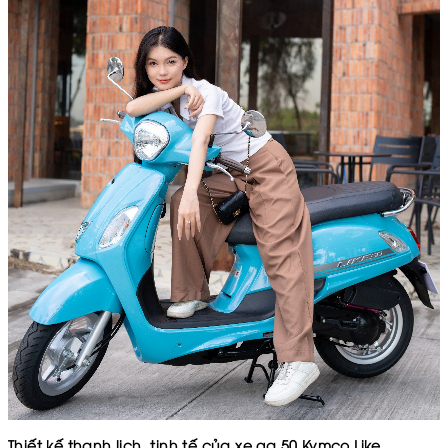
Thiết kế thanh lịch, tinh tế của xe ga 50 Kymco Like