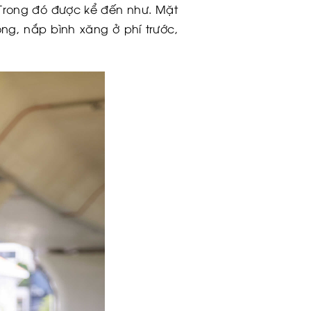
 Trong đó được kể đến như. Mặt
ng, nắp bình xăng ở phí trước,