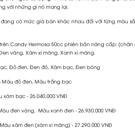
ng với những gì nó mang lại.
 đang có mức giá bán khác nhau đối với từng màu sắ
 trên Candy Hermosa 50cc phiên bản nâng cấp: (chân ch
Đen vàng, Xám xi măng, Xanh xi măng.
bạc, Đỏ đen, Đen đỏ, Xám bạc, Đen bóng
ản Màu đỏ đen, Màu trắng bạc
u xám bạc - 26.040.000 VNĐ
Màu đen vàng, Màu xanh đen - 26.930.000 VNĐ
 Màu xám đen (xám xi măng) - 27.290.000 VNĐ