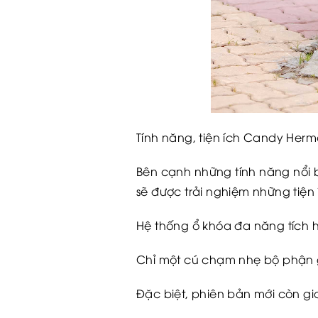
Tính năng, tiện ích Candy Her
Bên cạnh những tính năng nổi 
sẽ được trải nghiệm những tiện 
Hệ thống ổ khóa đa năng tích h
Chỉ một cú chạm nhẹ bộ phận 
Đặc biệt, phiên bản mới còn gi