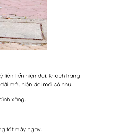
tiên tiến hiện đại. Khách hàng
đời mới, hiện đại mới có như:
 bình xăng.
ng tắt máy ngay.