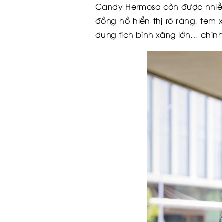
Candy Hermosa còn được nhiều 
đồng hồ hiển thị rõ ràng, tem
dung tích bình xăng lớn… chính