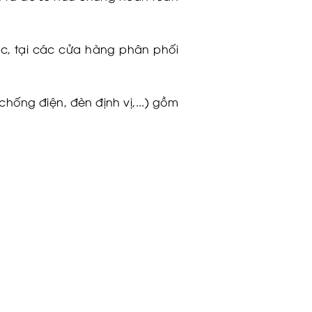
c, tại các cửa hàng phân phối
ống điện, đèn định vị,...) gồm