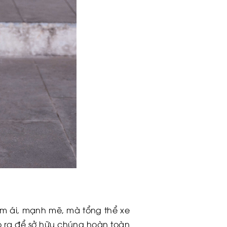
m ái, mạnh mẽ, mà tổng thể xe
bỏ ra để sở hữu chúng hoàn toàn