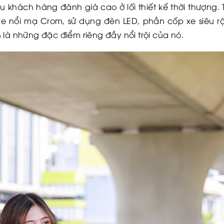
khách hàng đánh giá cao ở lối thiết kế thời thượng.
 xe nổi mạ Crom, sử dụng đèn LED, phần cốp xe siêu rộ
 là những đặc điểm riêng đầy nổi trội của nó.