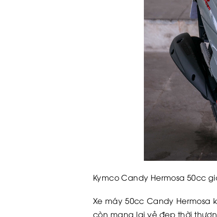
Kymco Candy Hermosa 50cc gi
Xe máy 50cc Candy Hermosa kh
còn mang lại vẻ đẹp thời thượn