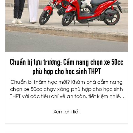
Chuẩn bị tựu trường: Cẩm nang chọn xe 50cc
phù hợp cho học sinh THPT
Chuẩn bị tnăm học mới? Khám phá cẩm nang
chọn xe 50cc chạy xăng phù hợp cho học sinh
THPT với các tiêu chí về an toàn, tiết kiệm nhiên
liệu và tiện ích.
Xem chi tiết