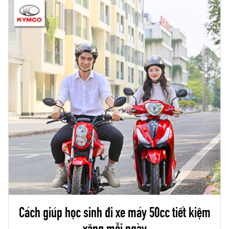
Cách giúp học sinh đi xe máy 50cc tiết kiệm
xăng mỗi ngày