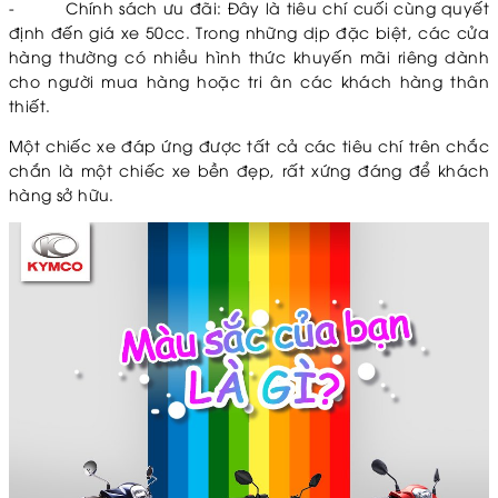
-
Chính sách ưu đãi: Đây là tiêu chí cuối cùng quyết
định đến giá xe 50cc. Trong những dịp đặc biệt, các cửa
hàng thường có nhiều hình thức khuyến mãi riêng dành
cho người mua hàng hoặc tri ân các khách hàng thân
thiết.
Một chiếc xe đáp ứng được tất cả các tiêu chí trên chắc
chắn là một chiếc xe bền đẹp, rất xứng đáng để khách
hàng sở hữu.