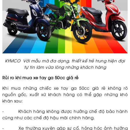
KYMCO Với mẫu mã đa dạng, thiết kế trẻ trung hiện đại
tự tin làm vừa lòng những khách hàng
Rủi ro khi mua xe tay ga 50cc giá rẻ
Khi mua những chiếc xe tay ga 50cc giá rẻ không rõ
nguồn gốc, xuất xứ khách hàng có thể gặp những khó
khăn sau:
-
Khách hàng không được hưởng chế độ bảo hành
cũng như các chế độ hậu mãi chính hãng.
-
Xe thường xuyên gặp sự cố, hỏng hóc ảnh hưởng