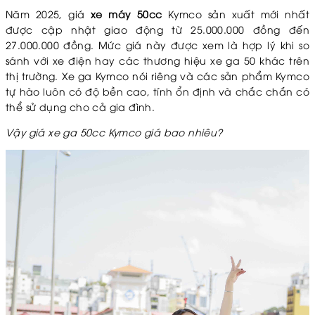
Năm 2025, giá
xe máy 50cc
Kymco sản xuất mới nhất
được cập nhật giao động từ 25.000.000 đồng đến
27.000.000 đồng. Mức giá này được xem là hợp lý khi so
sánh với xe điện hay các thương hiệu xe ga 50 khác trên
thị trường. Xe ga Kymco nói riêng và các sản phẩm Kymco
tự hào luôn có độ bền cao, tính ổn định và chắc chắn có
thể sử dụng cho cả gia đình.
Vậy giá xe ga 50cc Kymco giá bao nhiêu?