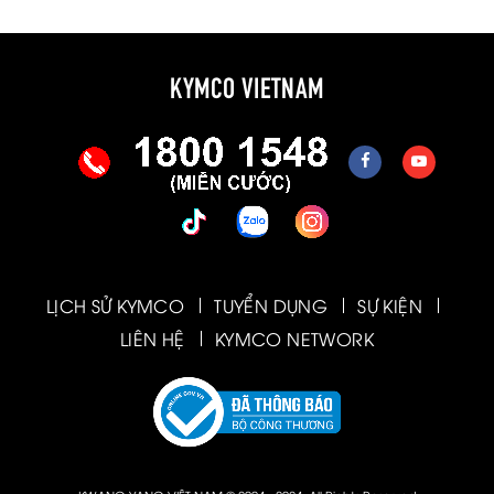
KYMCO VIETNAM
LỊCH SỬ KYMCO
TUYỂN DỤNG
SỰ KIỆN
LIÊN HỆ
KYMCO NETWORK