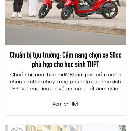
Chuẩn bị tựu trường: Cẩm nang chọn xe 50cc
phù hợp cho học sinh THPT
Chuẩn bị tnăm học mới? Khám phá cẩm nang
chọn xe 50cc chạy xăng phù hợp cho học sinh
THPT với các tiêu chí về an toàn, tiết kiệm nhiên
liệu và tiện ích.
Xem chi tiết