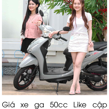
Giá xe ga 50cc Like cập