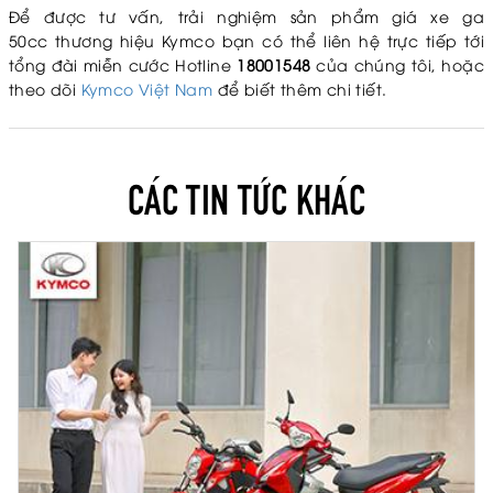
Để được tư vấn, trải nghiệm sản phẩm giá xe ga
50cc thương hiệu Kymco bạn có thể liên hệ trực tiếp tới
tổng đài miễn cước Hotline
18001548
của chúng tôi, hoặc
theo dõi
Kymco Việt Nam
để biết thêm chi tiết.
CÁC TIN TỨC KHÁC