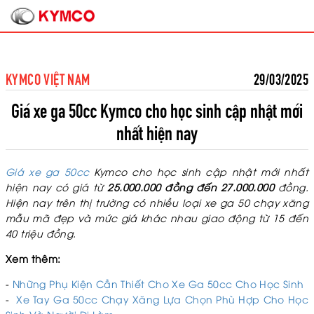
KYMCO VIỆT NAM
29/03/2025
Giá xe ga 50cc Kymco cho học sinh cập nhật mới
nhất hiện nay
Giá xe ga 50cc
Kymco cho học sinh cập nhật mới nhất
hiện nay có giá từ
25.000.000 đồng đến 27.000.000
đồng.
Hiện nay trên thị trường có nhiều loại xe ga 50 chạy xăng
mẫu mã đẹp và mức giá khác nhau giao động từ 15 đến
40 triệu đồng.
Xem thêm:
-
Những Phụ Kiện Cần Thiết Cho Xe Ga 50cc Cho Học Sinh
-
Xe Tay Ga 50cc Chạy Xăng Lựa Chọn Phù Hợp Cho Học