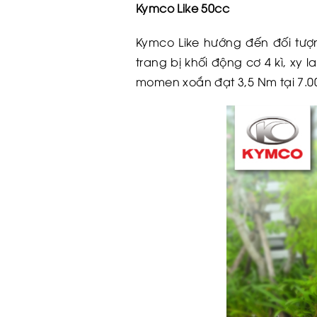
Kymco Like 50cc
Kymco Like hướng đến đối tượn
trang bị khối động cơ 4 kì, xy
momen xoắn đạt 3,5 Nm tại 7.0