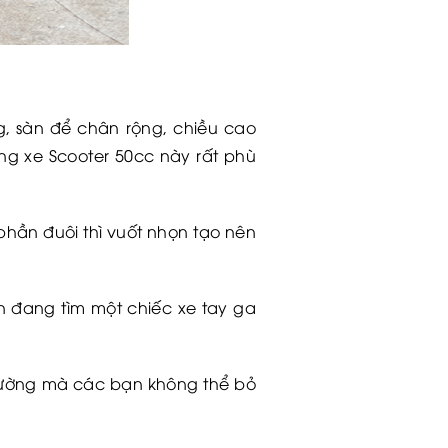
ng, sàn để chân rộng, chiều cao
ng xe Scooter 50cc này rất phù
phần đuôi thì vuốt nhọn tạo nên
ạn đang tìm một chiếc xe tay ga
trường mà các bạn không thể bỏ