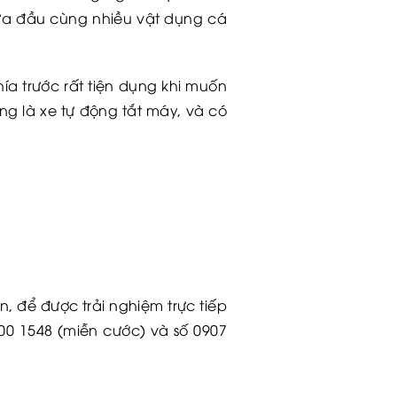
nửa đầu cùng nhiều vật dụng cá
ía trước rất tiện dụng khi muốn
ng là xe tự động tắt máy, và có
n, để được trải nghiệm trực tiếp
00 1548 (miễn cước) và số 0907