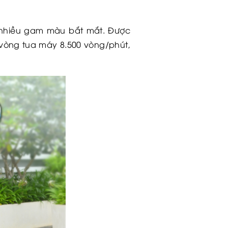
ới nhiều gam màu bắt mắt. Được
i vòng tua máy 8.500 vòng/phút,