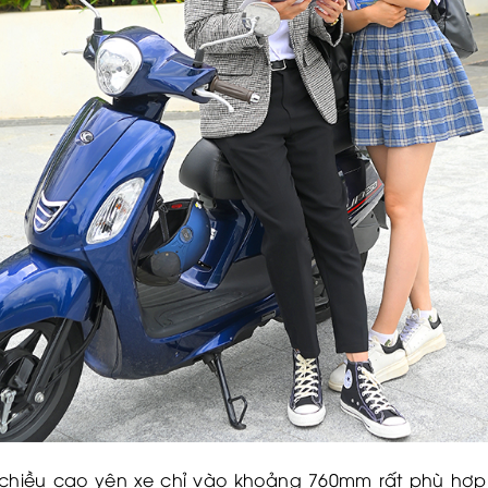
chiều cao yên xe chỉ vào khoảng 760mm rất phù hợp 