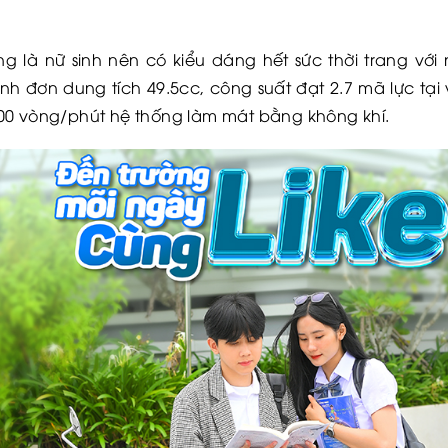
g là nữ sinh nên có kiểu dáng hết sức thời trang v
 lanh đơn dung tích 49.5cc, công suất đạt 2.7 mã lực tạ
00 vòng/phút hệ thống làm mát bằng không khí.