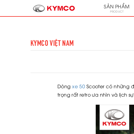
SẢN PHẨM
PRODUCT
KYMCO VIỆT NAM
Dòng
xe 50
Scooter có những đ
trọng rất retro ưa nhìn và lịch