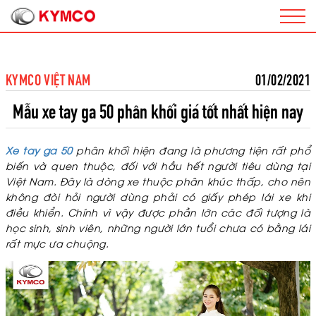
KYMCO VIỆT NAM
01/02/2021
Mẫu xe tay ga 50 phân khối giá tốt nhất hiện nay
Xe tay ga 50
phân khối hiện đang là phương tiện rất phổ
biến và quen thuộc, đối với hầu hết người tiêu dùng tại
Việt Nam. Đây là dòng xe thuộc phân khúc thấp, cho nên
không đòi hỏi người dùng phải có giấy phép lái xe khi
điều khiển. Chính vì vậy được phần lớn các đối tượng là
học sinh, sinh viên, những người lớn tuổi chưa có bằng lái
rất mực ưa chuộng.