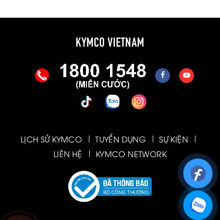
KYMCO VIETNAM
LỊCH SỬ KYMCO
TUYỂN DỤNG
SỰ KIỆN
LIÊN HỆ
KYMCO NETWORK