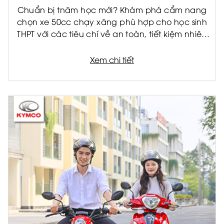
Chuẩn bị tnăm học mới? Khám phá cẩm nang
chọn xe 50cc chạy xăng phù hợp cho học sinh
THPT với các tiêu chí về an toàn, tiết kiệm nhiên
liệu và tiện ích.
Xem chi tiết