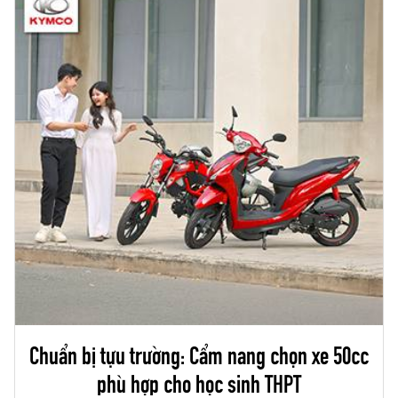
đại.
Chuẩn bị tựu trường: Cẩm nang chọn xe 50cc
phù hợp cho học sinh THPT