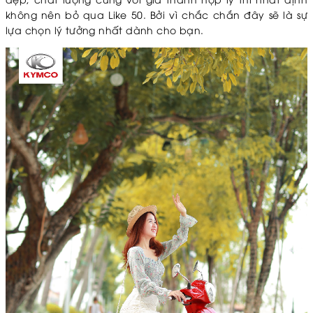
không nên bỏ qua Like 50. Bởi vì chắc chắn đây sẽ là sự
lựa chọn lý tưởng nhất dành cho bạn.