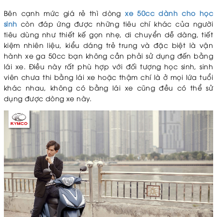
Bên cạnh mức giá rẻ thì dòng
xe 50cc dành cho học
sinh
còn đáp ứng được những tiêu chí khác của người
tiêu dùng như thiết kế gọn nhẹ, di chuyển dễ dàng, tiết
kiệm nhiên liệu, kiểu dáng trẻ trung và đặc biệt là vận
hành xe ga 50cc bạn không cần phải sử dụng đến bằng
lái xe. Điều này rất phù hợp với đối tượng học sinh, sinh
viên chưa thi bằng lái xe hoặc thậm chí là ở mọi lứa tuổi
khác nhau, không có bằng lái xe cũng đều có thể sử
dụng được dòng xe này.