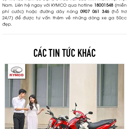
Nam. Liên hệ ngay với KYMCO qua hotline
18001548
(miễn
phí cước) hoặc đường dây nóng
0907 061 346
(hỗ trơ
24/7) để được tư vấn thêm về những dòng xe ga 50cc
đẹp.
CÁC TIN TỨC KHÁC