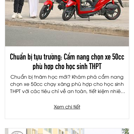
Chuẩn bị tựu trường: Cẩm nang chọn xe 50cc
phù hợp cho học sinh THPT
Chuẩn bị tnăm học mới? Khám phá cẩm nang
chọn xe 50cc chạy xăng phù hợp cho học sinh
THPT với các tiêu chí về an toàn, tiết kiệm nhiên
liệu và tiện ích.
Xem chi tiết