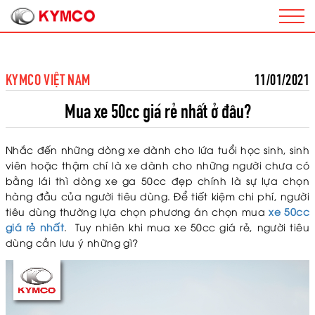
KYMCO VIỆT NAM
11/01/2021
Mua xe 50cc giá rẻ nhất ở đâu?
Nhắc đến những dòng xe dành cho lứa tuổi học sinh, sinh
viên hoặc thậm chí là xe dành cho những người chưa có
bằng lái thì dòng xe ga 50cc đẹp chính là sự lựa chọn
hàng đầu của người tiêu dùng. Để tiết kiệm chi phí, người
tiêu dùng thường lựa chọn phương án chọn mua
xe 50cc
giá rẻ nhất
. Tuy nhiên khi mua xe 50cc giá rẻ, người tiêu
dùng cần lưu ý những gì?