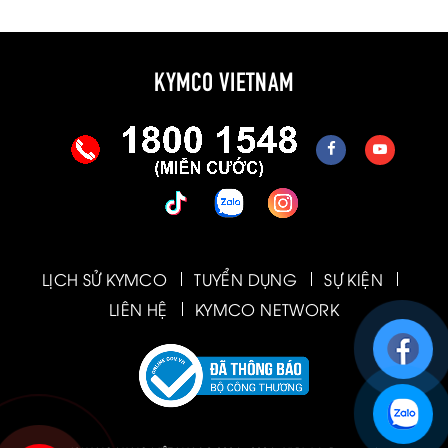
KYMCO VIETNAM
LỊCH SỬ KYMCO
TUYỂN DỤNG
SỰ KIỆN
LIÊN HỆ
KYMCO NETWORK