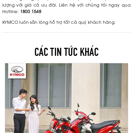
lượng với giá cả ưu đãi. Liên hệ với chúng tôi ngay qua
Hotline:
1800 1548
KYMCO luôn sẵn lòng hỗ trợ tất cả quý khách hàng.
CÁC TIN TỨC KHÁC