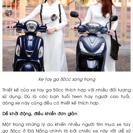
Xe tay ga 50cc sang trọng
Thiết kế của xe tay ga 50cc thích hợp với nhiều đối tượng
sử dụng. Dù là các bạn tuổi teen hay người cao tuổi,
dòng xe này cũng đều có thiết kế thích hợp.
Dễ khởi động, điều khiển đơn giản
Một trong những lý do khiến nhiều người tìm
mua xe tay
ga 50cc ở Đà Nẵng
chính là bởi chiếc xe này rất dễ sử