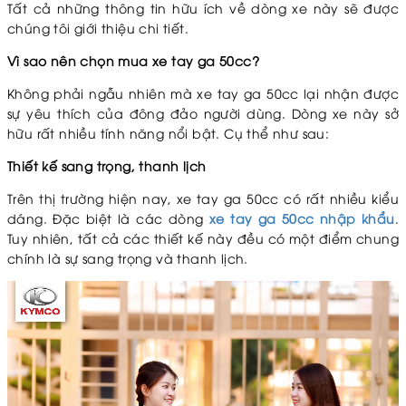
Tất cả những thông tin hữu ích về dòng xe này sẽ được
chúng tôi giới thiệu chi tiết.
Vì sao nên chọn mua xe tay ga 50cc?
Không phải ngẫu nhiên mà xe tay ga 50cc lại nhận được
sự yêu thích của đông đảo người dùng. Dòng xe này sở
hữu rất nhiều tính năng nổi bật. Cụ thể như sau:
Thiết kế sang trọng, thanh lịch
Trên thị trường hiện nay, xe tay ga 50cc có rất nhiều kiểu
dáng. Đặc biệt là các dòng
xe tay ga 50cc nhập khẩu
.
Tuy nhiên, tất cả các thiết kế này đều có một điểm chung
chính là sự sang trọng và thanh lịch.