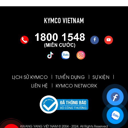
KYMCO VIETNAM
LỊCH SỬ KYMCO
TUYỂN DỤNG
SỰ KIỆN
LIÊN HỆ
KYMCO NETWORK
KWANG YANG VIỆT NAM © 2004 - 2024. All Rights Reserved