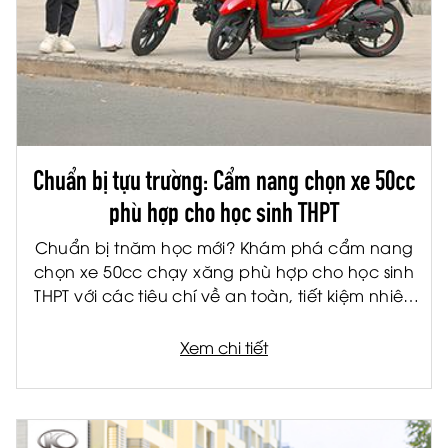
Chuẩn bị tựu trường: Cẩm nang chọn xe 50cc
phù hợp cho học sinh THPT
Chuẩn bị tnăm học mới? Khám phá cẩm nang
chọn xe 50cc chạy xăng phù hợp cho học sinh
THPT với các tiêu chí về an toàn, tiết kiệm nhiên
liệu và tiện ích.
Xem chi tiết