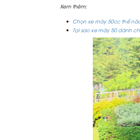
Xem thêm:
Chọn xe máy 50cc thế nào
Tại sao xe máy 50 dành cho