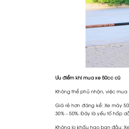
Ưu điểm khi mua xe 50cc cũ
Không thể phủ nhận, việc mua xe
Giá rẻ hơn đáng kể: Xe máy 50c
30% – 50%. Đây là yếu tố hấp dẫ
Không lo khấu hao ban đầu: Xe