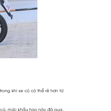
rong khi xe cũ có thể rẻ hơn từ
e cũ, mức khấu hao này đã qua,