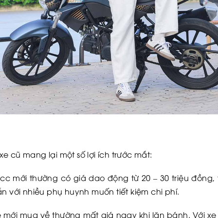
 cũ mang lại một số lợi ích trước mắt:
c mới thường có giá dao động từ 20 – 30 triệu đồng, t
n với nhiều phụ huynh muốn tiết kiệm chi phí.
 mới mua về thường mất giá ngay khi lăn bánh. Với x