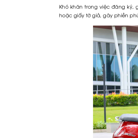
Khó khăn trong việc đăng ký, 
hoặc giấy tờ giả, gây phiền ph