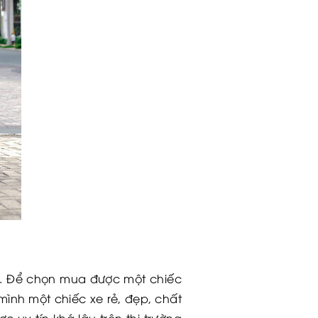
rẻ. Để chọn mua được một chiếc
mình một chiếc xe rẻ, đẹp, chất