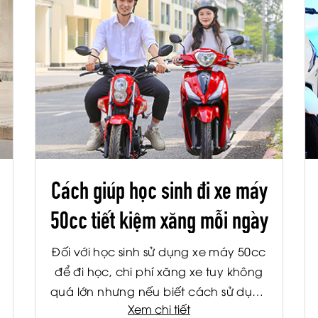
Cách giúp học sinh đi xe máy
50cc tiết kiệm xăng mỗi ngày
Đối với học sinh sử dụng xe máy 50cc
để đi học, chi phí xăng xe tuy không
quá lớn nhưng nếu biết cách sử dụng
Xem chi tiết
hợp lý, bạn vẫn có thể tiết kiệm đáng