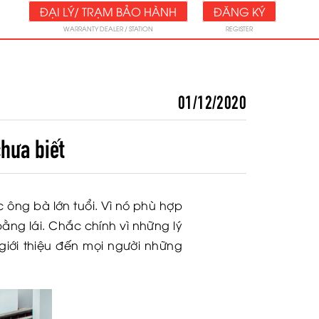
ĐẠI LÝ/ TRẠM BẢO HÀNH
ĐĂNG KÝ
WARRANTY DEALER / STATION
REGISTER
01/12/2020
hưa biết
c ông bà lớn tuổi. Vì nó phù hợp
bằng lái. Chắc chính vì những lý
giới thiệu đến mọi người những