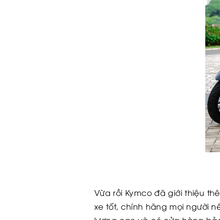
Vừa rồi Kymco đã giới thiệu t
xe tốt, chính hãng mọi người n