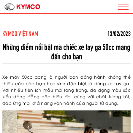
KYMCO VIỆT NAM
13/02/2023
Những điểm nổi bật mà chiếc xe tay ga 50cc mang
đến cho bạn
Xe máy 50cc đang là người bạn đồng hành không thể
thiếu của các bạn học sinh đặc biệt là dòng xe tay ga.
Với nhiều tiện ích mẫu mã sang trọng, đa dạng màu sắc
kiểu dáng đẳng cấp hiện đại cùng với chất lượng tốt,
đáp ứng mọi khả năng vận hành của người sử dụng.