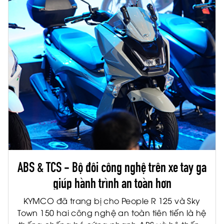
ABS & TCS - Bộ đôi công nghệ trên xe tay ga
giúp hành trình an toàn hơn
KYMCO đã trang bị cho People R 125 và Sky
Town 150 hai công nghệ an toàn tiên tiến là hệ