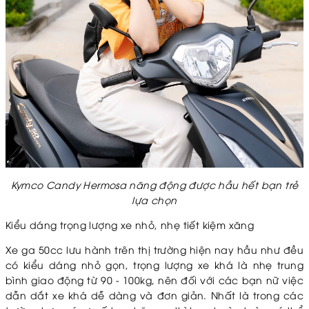
Kymco Candy Hermosa năng động được hầu hết bạn trẻ
lựa chọn
Kiểu dáng trọng lượng xe nhỏ, nhẹ tiết kiệm xăng
Xe ga 50cc lưu hành trên thị trường hiện nay hầu như đều
có kiểu dáng nhỏ gọn, trọng lượng xe khá là nhẹ trung
bình giao động từ 90 - 100kg, nên đối với các bạn nữ việc
dẫn dắt xe khá dễ dàng và đơn giản. Nhất là trong các