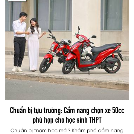
Chuẩn bị tựu trường: Cẩm nang chọn xe 50cc
phù hợp cho học sinh THPT
Chuẩn bị tnăm học mới? Khám phá cẩm nang