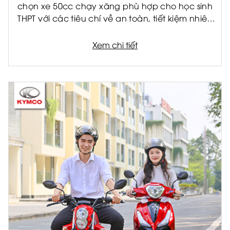
chọn xe 50cc chạy xăng phù hợp cho học sinh
THPT với các tiêu chí về an toàn, tiết kiệm nhiên
liệu và tiện ích.
Xem chi tiết