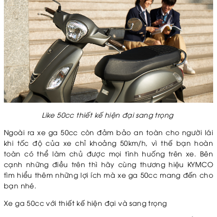
Like 50cc thiết kế hiện đại sang trọng
Ngoài ra xe ga 50cc còn đảm bảo an toàn cho người lái
khi tốc độ của xe chỉ khoảng 50km/h, vì thế bạn hoàn
toàn có thể làm chủ được mọi tình huống trên xe. Bên
cạnh những điều trên thì hãy cùng thương hiệu KYMCO
tìm hiểu thêm những lợi ích mà xe ga 50cc mang đến cho
bạn nhé.
Xe ga 50cc với thiết kế hiện đại và sang trọng