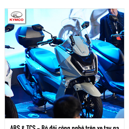
hóc về lâu dài.
ABS & TCS - Bộ đôi công nghệ trên xe tay ga