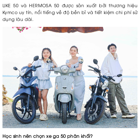
LIKE 50 và HERMOSA 50 được sản xuất bởi thương hiệu
Kymco uy tín, nổi tiếng về độ bền bỉ và tiết kiệm chi phí sử
dụng lâu dài.
Học sinh nên chọn xe ga 50 phân khối?