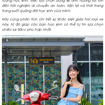
tượng học sinh, việc lựa chọn đúng sẽ ảnh hưởng rất lớn
đến trải nghiệm di chuyển an toàn, tiện lợi và thời trang
trong suốt quãng đời học sinh của mình.
Hãy cùng phân tích chi tiết sự khác biệt giữa hai loại xe
này, từ đó giúp các bạn học sinh có thể tự tin lựa chọn
chiếc xe 50cc phù hợp nhất.