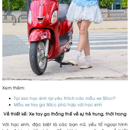
Xem thêm:
Tại sao học sinh lại yêu thích các mẫu xe 50cc?
Mẫu xe tay ga 50cc phù hợp với học sinh
Về thiết kế: Xe tay ga thắng thế về sự trẻ trung, thời trang
Với học sinh, đặc biệt là các bạn nữ, yếu tố ngoại hình