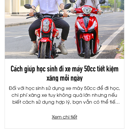
Cách giúp học sinh đi xe máy 50cc tiết kiệm
xăng mỗi ngày
Đối với học sinh sử dụng xe máy 50cc để đi học,
chi phí xăng xe tuy không quá lớn nhưng nếu
biết cách sử dụng hợp lý, bạn vẫn có thể tiết
kiệm đáng kể mỗi tháng. Không chỉ giúp giảm
chi phí cho gia đình, việc tiết kiệm nhiên liệu còn
Xem chi tiết
giúp xe vận hành bền hơn và hạn chế hỏng