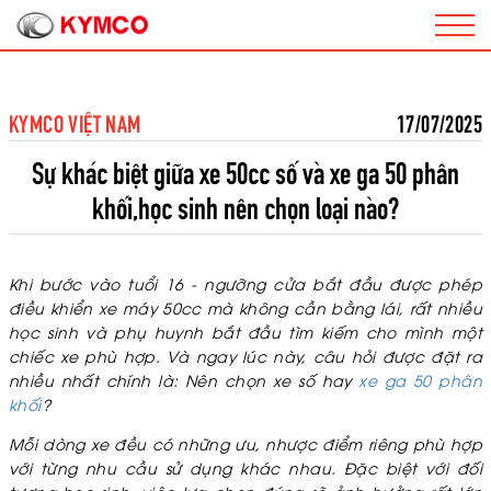
KYMCO VIỆT NAM
17/07/2025
Sự khác biệt giữa xe 50cc số và xe ga 50 phân
khối,học sinh nên chọn loại nào?
Khi bước vào tuổi 16 - ngưỡng cửa bắt đầu được phép
điều khiển xe máy 50cc mà không cần bằng lái, rất nhiều
học sinh và phụ huynh bắt đầu tìm kiếm cho mình một
chiếc xe phù hợp. Và ngay lúc này, câu hỏi được đặt ra
nhiều nhất chính là: Nên chọn xe số hay
xe ga 50 phân
khối
?
Mỗi dòng xe đều có những ưu, nhược điểm riêng phù hợp
với từng nhu cầu sử dụng khác nhau. Đặc biệt với đối