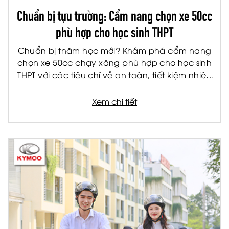
Chuẩn bị tựu trường: Cẩm nang chọn xe 50cc
phù hợp cho học sinh THPT
Chuẩn bị tnăm học mới? Khám phá cẩm nang
chọn xe 50cc chạy xăng phù hợp cho học sinh
THPT với các tiêu chí về an toàn, tiết kiệm nhiên
liệu và tiện ích.
Xem chi tiết