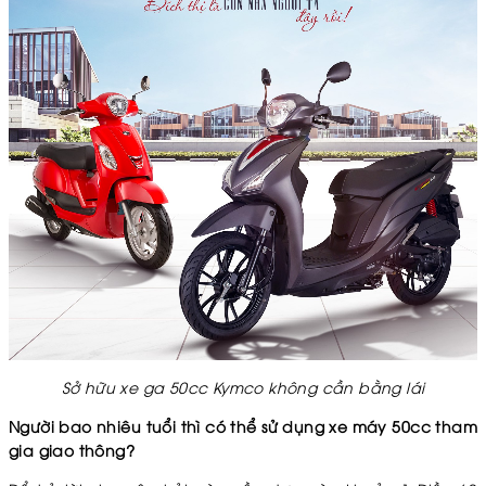
Sở hữu xe ga 50cc Kymco không cần bằng lái
Người bao nhiêu tuổi thì có thể sử dụng xe máy 50cc tham
gia giao thông?