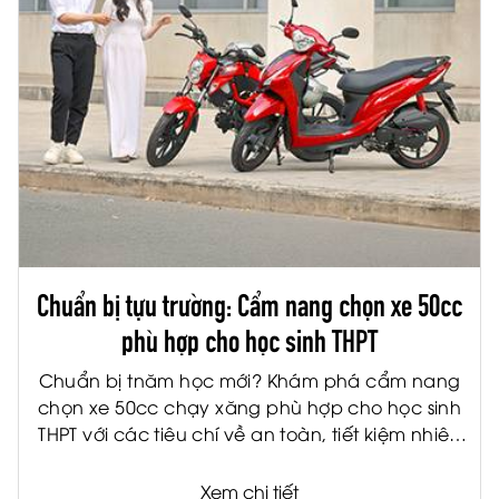
Chuẩn bị tựu trường: Cẩm nang chọn xe 50cc
phù hợp cho học sinh THPT
Chuẩn bị tnăm học mới? Khám phá cẩm nang
chọn xe 50cc chạy xăng phù hợp cho học sinh
THPT với các tiêu chí về an toàn, tiết kiệm nhiên
liệu và tiện ích.
Xem chi tiết