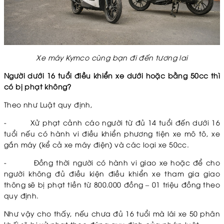
Xe máy Kymco cùng bạn đi đến tương lai
Người dưới 16 tuổi điều khiển xe dưới hoặc bằng 50cc thì
có bị phạt không?
Theo như Luật quy định,
-
Xử phạt cảnh cáo người từ đủ 14 tuổi đến dưới 16
tuổi nếu có hành vi điều khiển phương tiện xe mô tô, xe
gắn máy (kể cả xe máy điện) và các loại xe 50cc.
-
Đồng thời người có hành vi giao xe hoặc để cho
người không đủ điều kiện điều khiển xe tham gia giao
thông sẽ bị phạt tiền từ 800.000 đồng – 01 triệu đồng theo
quy định.
Như vậy cho thấy, nếu chưa đủ 16 tuổi mà lái xe 50 phân