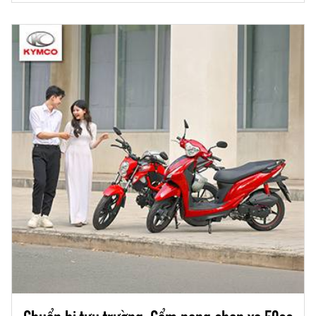
ứng nhu cầu di chuyển hàng ngày mà còn mở
ra một chuẩn mực mới về trải nghiệm lái xe hiện
đại.
Chuẩn bị tựu trường: Cẩm nang chọn xe 50cc