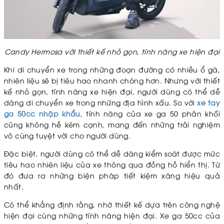
Candy Hermosa với thiết kế nhỏ gọn, tính năng xe hiện đại
Khi di chuyển xe trong những đoạn đường có nhiều ổ gà,
nhiên liệu sẽ bị tiêu hao nhanh chóng hơn. Nhưng với thiết
kế nhỏ gọn, tính năng xe hiện đại, người dùng có thể dễ
dàng di chuyển xe trong những địa hình xấu. So với
xe tay
ga 50cc nhập khẩu
, tính năng của xe ga 50 phân khối
cũng không hề kém cạnh, mang đến những trải nghiệm
vô cùng tuyệt vời cho người dùng.
Đặc biệt, người dùng có thể dễ dàng kiểm soát được mức
tiêu hao nhiên liệu của xe thông qua đồng hồ hiển thị. Từ
đó đưa ra những biện pháp tiết kiệm xăng hiệu quả
nhất.
Có thể khẳng định rằng, nhờ thiết kế dựa trên công nghệ
hiện đại cùng những tính năng hiện đại. Xe ga 50cc của