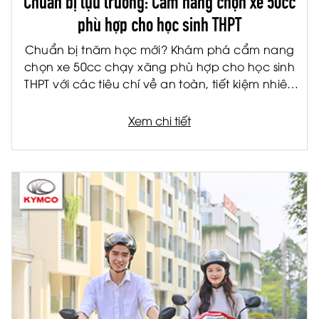
phù hợp cho học sinh THPT
Chuẩn bị tnăm học mới? Khám phá cẩm nang
chọn xe 50cc chạy xăng phù hợp cho học sinh
THPT với các tiêu chí về an toàn, tiết kiệm nhiên
liệu và tiện ích.
Xem chi tiết