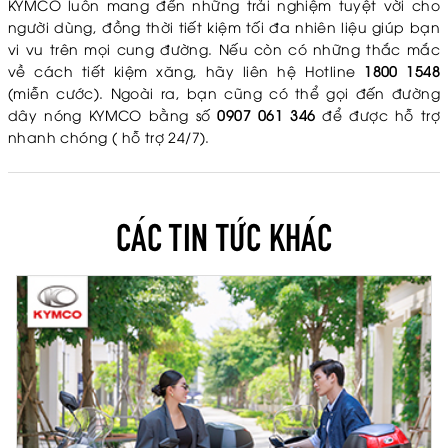
KYMCO luôn mang đến những trải nghiệm tuyệt vời cho
người dùng, đồng thời tiết kiệm tối đa nhiên liệu giúp bạn
vi vu trên mọi cung đường. Nếu còn có những thắc mắc
về cách tiết kiệm xăng, hãy liên hệ Hotline
1800 1548
(miễn cước). Ngoài ra, bạn cũng có thể gọi đến đường
dây nóng KYMCO bằng số
0907 061 346
để được hỗ trợ
nhanh chóng ( hỗ trợ 24/7).
CÁC TIN TỨC KHÁC