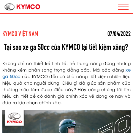
KYMCO VIỆT NAM
07/04/2022
Tại sao xe ga 50cc của KYMCO lại tiết kiệm xăng?
Không chỉ có thiết kế tinh tế, trẻ trung năng động nhưng
không kém phần sang trọng đẳng cấp. Mà các dòng
xe
ga 50cc
của KYMCO đều có khả năng tiết kiệm nhiên liệu
hiệu quả cho người dùng. Điều gì đã giúp sản phẩm của
thương hiệu làm được điều này? Hãy cùng chúng tôi tìm
hiểu chi tiết để có đánh giá chính xác về dòng xe này và
đưa ra lựa chọn chính xác.