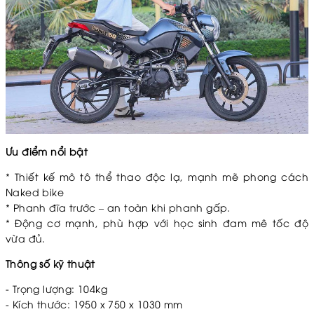
Ưu điểm nổi bật
* Thiết kế mô tô thể thao độc lạ, mạnh mẽ phong cách
Naked bike
*
Phanh đĩa trước – an toàn khi phanh gấp.
*
Động cơ mạnh, phù hợp với học sinh đam mê tốc độ
vừa đủ.
Thông số kỹ thuật
- Trọng lượng: 104kg
- Kích thước: 1950 x 750 x 1030 mm