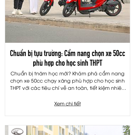
Chuẩn bị tựu trường: Cẩm nang chọn xe 50cc
phù hợp cho học sinh THPT
Chuẩn bị tnăm học mới? Khám phá cẩm nang
chọn xe 50cc chạy xăng phù hợp cho học sinh
THPT với các tiêu chí về an toàn, tiết kiệm nhiên
liệu và tiện ích.
Xem chi tiết