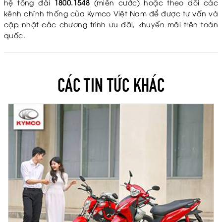
hệ tổng đài
1800.1548
(miễn cước) hoặc theo dõi các
kênh chính thống của Kymco Việt Nam để được tư vấn và
cập nhật các chương trình ưu đãi, khuyến mãi trên toàn
quốc.
CÁC TIN TỨC KHÁC