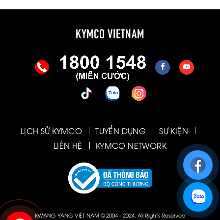
KYMCO VIETNAM
LỊCH SỬ KYMCO
TUYỂN DỤNG
SỰ KIỆN
LIÊN HỆ
KYMCO NETWORK
KWANG YANG VIỆT NAM © 2004 - 2024. All Rights Reserved