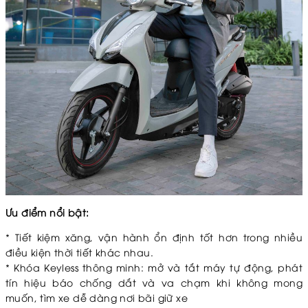
Ưu điểm nổi bật:
* Tiết kiệm xăng, vận hành ổn định tốt hơn trong nhiều
điều kiện thời tiết khác nhau.
* Khóa Keyless thông minh: mở và tắt máy tự động, phát
tín hiệu báo chống dắt và va chạm khi không mong
muốn, tìm xe dễ dàng nơi bãi giữ xe