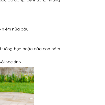
ảo hiểm nửa đầu.
n trường học hoặc các con hẻm
ới học sinh.