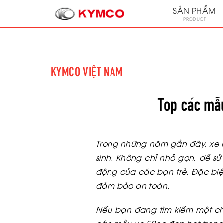
SẢN PHẨM
PRODUCT
KYMCO VIỆT NAM
Top các mẫu
Trong những năm gần đây, xe m
sinh. Không chỉ nhỏ gọn, dễ 
động của các bạn trẻ. Đặc biệt
đảm bảo an toàn.
Nếu bạn đang tìm kiếm một ch