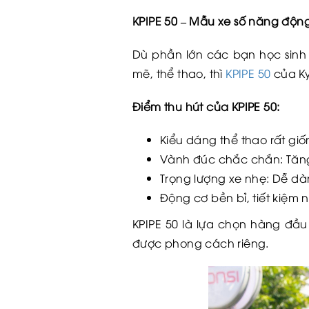
KPIPE 50 – Mẫu xe số năng độ
Dù phần lớn các bạn học sinh
mẽ, thể thao, thì
KPIPE 50
của Ky
Điểm thu hút của KPIPE 50:
Kiểu dáng thể thao rất giố
Vành đúc chắc chắn: Tăng
Trọng lượng xe nhẹ: Dễ dàn
Động cơ bền bỉ, tiết kiệm n
KPIPE 50 là lựa chọn hàng đầu
được phong cách riêng.