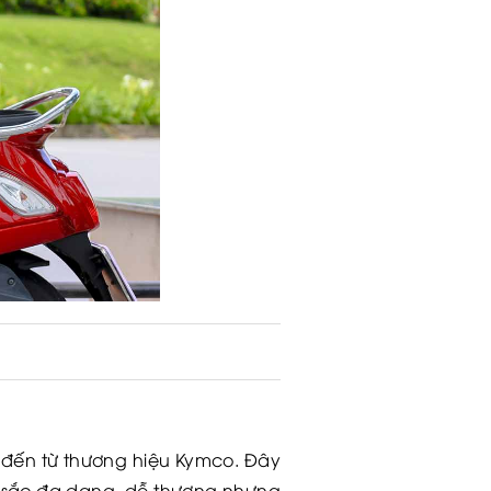
đến từ thương hiệu Kymco. Đây
àu sắc đa dạng, dễ thương nhưng