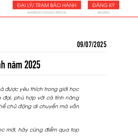
ĐẠI LÝ/ TRẠM BẢO HÀNH
ĐĂNG KÝ
WARRANTY DEALER / STATION
REGISTER
09/07/2025
inh năm 2025
 được yêu thích trong giới học
 đại, phù hợp với cá tính năng
ó thể chủ động di chuyển mà vẫn
ọc mới, hãy cùng điểm qua top