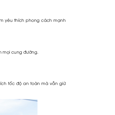
nam yêu thích phong cách mạnh
rên mọi cung đường.
hích tốc độ an toàn mà vẫn giữ