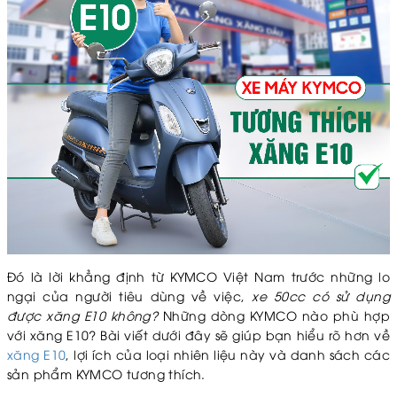
Đó là lời khẳng định từ KYMCO Việt Nam trước những lo
ngại của người tiêu dùng về việc,
xe 50cc có sử dụng
được xăng E10 không?
Những dòng KYMCO nào phù hợp
với xăng E10? Bài viết dưới đây sẽ giúp bạn hiểu rõ hơn về
xăng E10
, lợi ích của loại nhiên liệu này và danh sách các
sản phẩm KYMCO tương thích.