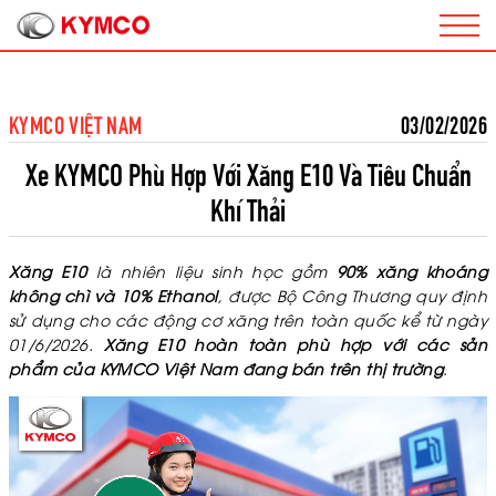
KYMCO VIỆT NAM
03/02/2026
Xe KYMCO Phù Hợp Với Xăng E10 Và Tiêu Chuẩn
Khí Thải
Xăng E10
là nhiên liệu sinh học gồm
90% xăng khoáng
không chì và 10% Ethanol
, được Bộ Công Thương quy định
sử dụng cho các động cơ xăng trên toàn quốc kể từ ngày
01/6/2026.
Xăng E10 hoàn toàn phù hợp với các sản
phẩm của KYMCO Việt Nam đang bán trên thị trường
.