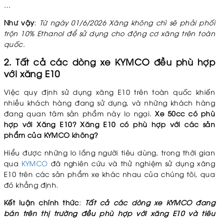
…
Như vậy
:
Từ ngày 01/6/2026 Xăng không chì sẽ phải phối
trộn 10% Ethanol để sử dụng cho động cơ xăng trên toàn
quốc.
2. Tất cả các dòng xe KYMCO đều phù hợp
với xăng E10
Việc quy định sử dụng xăng E10 trên toàn quốc khiến
nhiều khách hàng đang sử dụng, và những khách hàng
đang quan tâm sản phẩm này lo ngại.
Xe 50cc có phù
hợp với Xăng E10?
Xăng E10 có phù hợp với các sản
phẩm của KYMCO không?
Hiểu được những lo lắng người tiêu dùng, trong thời gian
qua
KYMCO
đã nghiên cứu và thử nghiệm sử dụng xăng
E10 trên các sản phẩm xe khác nhau của chúng tôi, qua
đó khẳng định.
Kết luận chính thức
:
Tất cả các dòng xe KYMCO đang
bán trên thị trường đều phù hợp với xăng E10 và tiêu