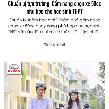
Chuẩn bị tựu trường: Cẩm nang chọn xe 50cc
phù hợp cho học sinh THPT
Chuẩn bị tnăm học mới? Khám phá cẩm nang
chọn xe 50cc chạy xăng phù hợp cho học sinh
THPT với các tiêu chí về an toàn, tiết kiệm nhiên
liệu và tiện ích.
Xem chi tiết