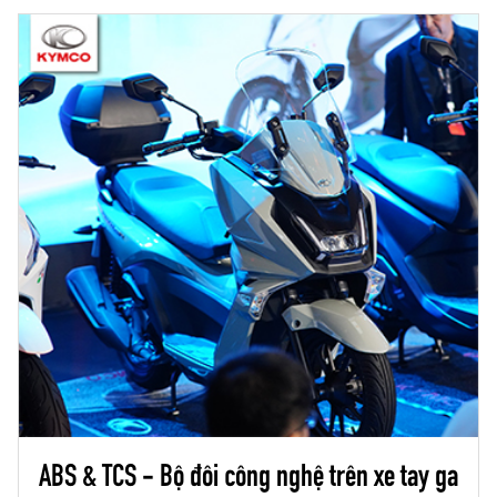
ABS & TCS - Bộ đôi công nghệ trên xe tay ga