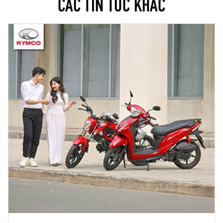
CÁC TIN TỨC KHÁC