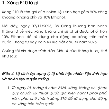
1. Xăng E10 là gì
Xăng E10 là tên gọi của nhiên liệu sinh học gồm 90% xăng
khoáng (không chỉ) và 10% Ethanol.
Mới đây, ngày 07/11/2025, Bộ Công Thương ban hành
Thông tư về việc xăng không chì sẽ phải được phối trộn
10% Ethanol để sử dụng cho động cơ xăng trên toàn
quốc. Thông tư này có hiệu lực bắt đầu từ năm 2026.
Chúng tôi xin được trích dẫn Điều 4 của thông tư cụ thể
như sau:
…
Điều 4. Lộ trình áp dụng tỷ lệ phối trộn nhiên liệu sinh học
và nhiên liệu truyền thống
Từ ngày 01 tháng 6 năm 2026, xăng không chì (theo
quy chuẩn kỹ thuật quốc gia hiện hành) phải phối
trộn, pha chế thành xăng E10 để sử dụng cho động
cơ xăng trên toàn quốc.