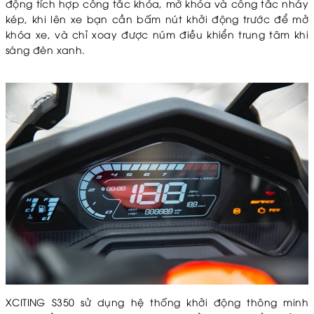
động tích hợp công tắc khóa, mở khóa và công tắc nháy
kép, khi lên xe bạn cần bấm nút khởi động trước để mở
khóa xe, và chỉ xoay được núm điều khiển trung tâm khi
sáng đèn xanh.
XCITING S350 sử dụng hệ thống khởi động thông minh