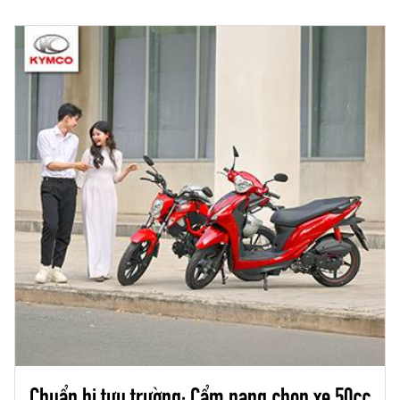
ứng nhu cầu di chuyển hàng ngày mà còn mở
ra một chuẩn mực mới về trải nghiệm lái xe hiện
đại.
Chuẩn bị tựu trường: Cẩm nang chọn xe 50cc