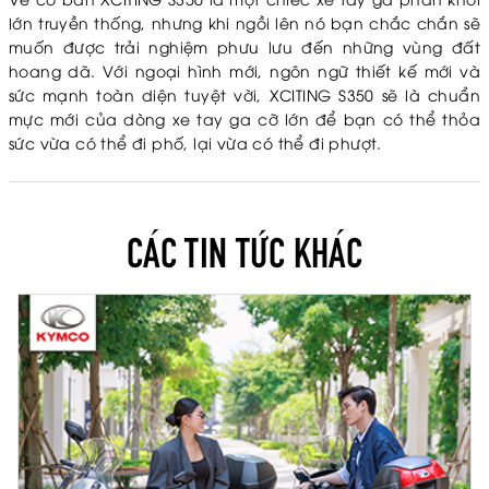
lớn truyền thống, nhưng khi ngồi lên nó bạn chắc chắn sẽ
muốn được trải nghiệm phưu lưu đến những vùng đất
hoang dã. Với ngoại hình mới, ngôn ngữ thiết kế mới và
sức mạnh toàn diện tuyệt vời, XCITING S350 sẽ là chuẩn
mực mới của dòng xe tay ga cỡ lớn để bạn có thể thỏa
sức vừa có thể đi phố, lại vừa có thể đi phượt.
CÁC TIN TỨC KHÁC