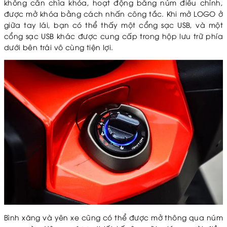
không cần chìa khóa, hoạt động bằng núm điều chỉnh,
được mở khóa bằng cách nhấn công tắc. Khi mở LOGO ở
giữa tay lái, bạn có thể thấy một cổng sạc USB, và một
cổng sạc USB khác được cung cấp trong hộp lưu trữ phía
dưới bên trái vô cùng tiện lợi.
Bình xăng và yên xe cũng có thể được mở thông qua núm