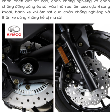
chân cách đất rất cao, chân chống nghiêng và chân
chống đứng cũng ép sát vào thân xe, ôm cua cực kì sảng
khoái, bánh xe khi ôm sát cua chân chống nghiêng và
thân xe cũng không hề bị ma sát.