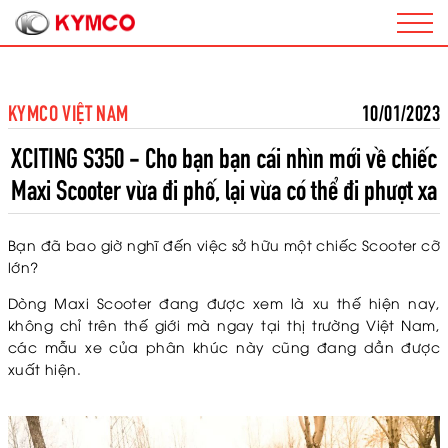
KYMCO VIỆT NAM
10/01/2023
XCITING S350 - Cho bạn bạn cái nhìn mới về chiếc
Maxi Scooter vừa đi phố, lại vừa có thể đi phượt xa
Bạn đã bao giờ nghĩ đến việc sở hữu một chiếc Scooter cỡ
lớn?
Dòng Maxi Scooter đang được xem là xu thế hiện nay,
không chỉ trên thế giới mà ngay tại thị trường Việt Nam,
các mẫu xe của phân khúc này cũng đang dần được
xuất hiện.