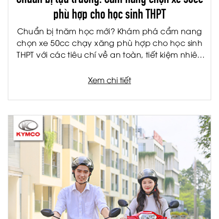
phù hợp cho học sinh THPT
Chuẩn bị tnăm học mới? Khám phá cẩm nang
chọn xe 50cc chạy xăng phù hợp cho học sinh
THPT với các tiêu chí về an toàn, tiết kiệm nhiên
liệu và tiện ích.
Xem chi tiết