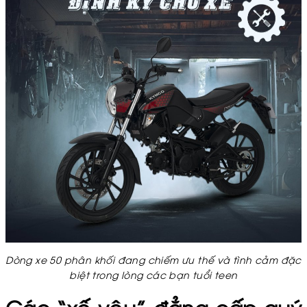
Dòng xe 50 phân khối đang chiếm ưu thế và tình cảm đặc
biệt trong lòng các bạn tuổi teen