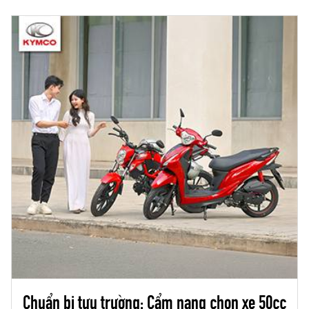
ra một chuẩn mực mới về trải nghiệm lái xe hiện
đại.
Chuẩn bị tựu trường: Cẩm nang chọn xe 50cc