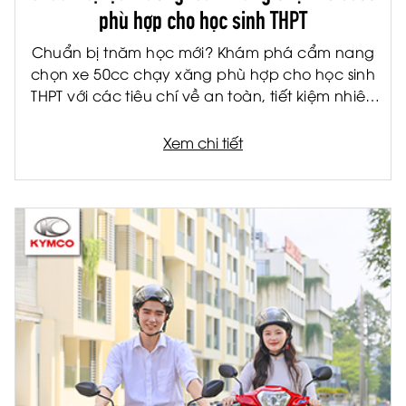
phù hợp cho học sinh THPT
Chuẩn bị tnăm học mới? Khám phá cẩm nang
chọn xe 50cc chạy xăng phù hợp cho học sinh
THPT với các tiêu chí về an toàn, tiết kiệm nhiên
liệu và tiện ích.
Xem chi tiết