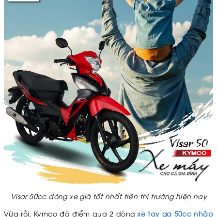
Visar 50cc dòng xe giá tốt nhất trên thị trường hiện nay
Vừa rồi, Kymco đã điểm qua 2 dòng
xe tay ga 50cc nhập