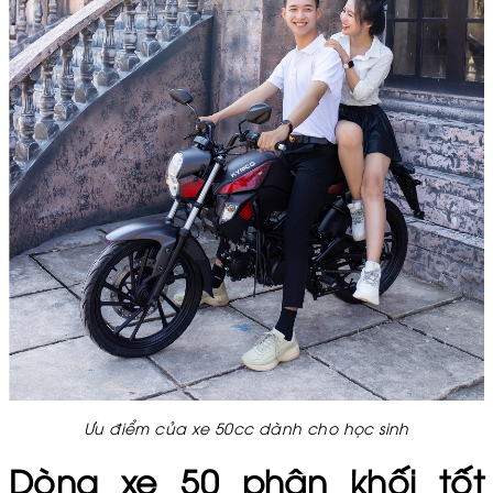
Ưu điểm của xe 50cc dành cho học sinh
Dòng xe 50 phân khối tốt