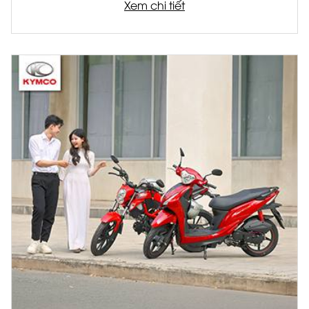
Được phát triển trên nền tảng sản phẩm châu
Xem chi tiết
Âu, bộ đôi xe tay ga thế hệ mới không chỉ đáp
ứng nhu cầu di chuyển hàng ngày mà còn mở
ra một chuẩn mực mới về trải nghiệm lái xe hiện
đại.