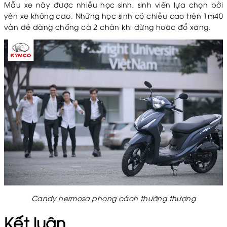
Mẫu xe này được nhiều học sinh, sinh viên lựa chọn bởi
yên xe không cao. Những học sinh có chiều cao trên 1m40
vẫn dễ dàng chống cả 2 chân khi dừng hoặc đổ xăng.
Candy hermosa phong cách thường thượng
Kết luận