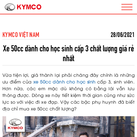
KYMCO VIỆT NAM
28/06/2021
Xe 50cc dành cho học sinh cấp 3 chất lượng giá rẻ
nhất
Vừa tiện lợi, giá thành lại phải chăng đây chính là những
ưu điểm của
xe 50cc dành cho học sinh
cấp 3, sinh viên.
Hơn nữa, các em mặc dù không có bằng lái vẫn lưu
thông được. Dòng xe này tiết kiệm thời gian cũng như sức
lực so với việc đi xe đạp. Vậy các bậc phụ huynh đã biết
địa chỉ mua xe 50cc chất lượng?