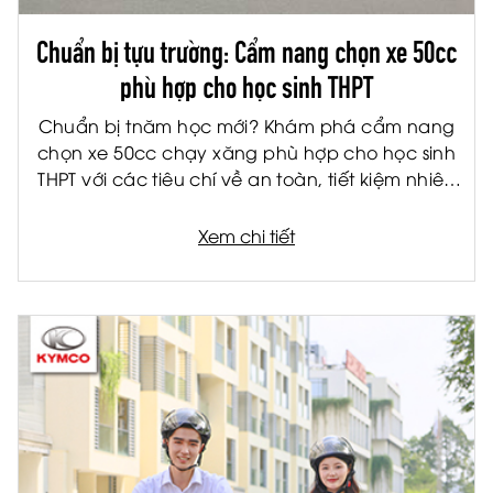
Chuẩn bị tựu trường: Cẩm nang chọn xe 50cc
phù hợp cho học sinh THPT
Chuẩn bị tnăm học mới? Khám phá cẩm nang
chọn xe 50cc chạy xăng phù hợp cho học sinh
THPT với các tiêu chí về an toàn, tiết kiệm nhiên
liệu và tiện ích.
Xem chi tiết