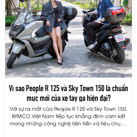
Vì sao People R 125 và Sky Town 150 là chuẩn
mực mới của xe tay ga hiện đại?
Với sự ra mắt của People R 125 và Sky Town 150,
KYMCO Việt Nam tiếp tục khẳng định cam kết
mang những công nghệ tiên tiến và tiêu chuẩn
quốc tế đến gần hơn với người tiêu dùng Việt.