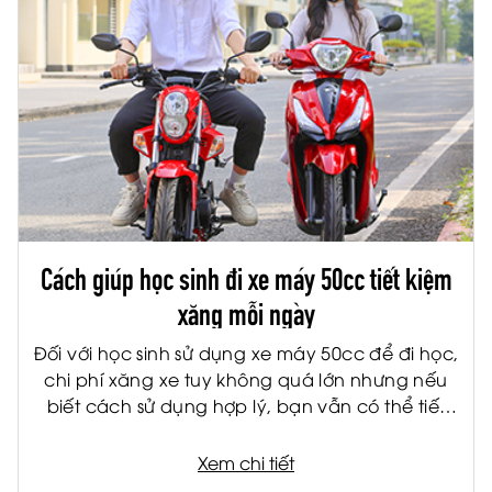
Cách giúp học sinh đi xe máy 50cc tiết kiệm
xăng mỗi ngày
Đối với học sinh sử dụng xe máy 50cc để đi học,
chi phí xăng xe tuy không quá lớn nhưng nếu
biết cách sử dụng hợp lý, bạn vẫn có thể tiết
kiệm đáng kể mỗi tháng. Không chỉ giúp giảm
chi phí cho gia đình, việc tiết kiệm nhiên liệu còn
Xem chi tiết
giúp xe vận hành bền hơn và hạn chế hỏng