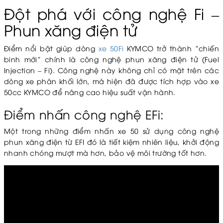
Đột phá với công nghệ Fi –
Phun xăng điện tử
Điểm nổi bật giúp dòng
xe 50Fi
KYMCO trở thành “chiến
binh mới” chính là công nghệ phun xăng điện tử (Fuel
Injection – Fi). Công nghệ này không chỉ có mặt trên các
dòng xe phân khối lớn, mà hiện đã được tích hợp vào xe
50cc KYMCO để nâng cao hiệu suất vận hành.
Điểm nhấn công nghệ EFi:
Một trong những điểm nhấn xe 50 sử dụng công nghệ
phun xăng điện từ EFI đó là tiết kiệm nhiên liệu, khởi động
nhanh chóng mượt mà hơn, bảo vệ môi trường tốt hơn.