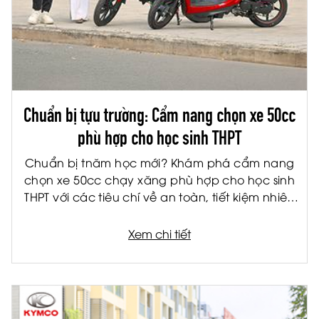
Chuẩn bị tựu trường: Cẩm nang chọn xe 50cc
phù hợp cho học sinh THPT
Chuẩn bị tnăm học mới? Khám phá cẩm nang
chọn xe 50cc chạy xăng phù hợp cho học sinh
THPT với các tiêu chí về an toàn, tiết kiệm nhiên
liệu và tiện ích.
Xem chi tiết