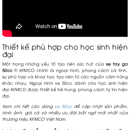
Thiết kế phù hợp cho học sinh hiện
đại
Một trong những yếu tố tạo nên sức hút của
xe tay ga
50cc
Fi KYMCO chính là ngoại hình, phong cách cá tính,
sự phù hợp và khoa học tạo nên từ các nguồn cảm hứng
khác nhau. Ngoại hình xe 50cc dành cho học sinh hiện
đại KYMCO được thiết kế trẻ trung, phong cách tự tin hiện
đại.
Xem chi tiết các dòng
xe 50cc
để cập nhật sản phẩm,
hình ảnh, giá cả và nhiều ưu đãi bất ngờ mới nhất của
thương hiệu KYMCO Việt Nam.