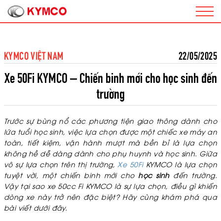
KYMCO VIỆT NAM
22/05/2025
Xe 50Fi KYMCO – Chiến binh mới cho học sinh đến
trường
Trước sự bùng nổ các phương tiện giao thông dành cho
lứa tuổi học sinh, việc lựa chọn được một chiếc xe máy an
toàn, tiết kiệm, vận hành mượt mà bền bỉ là lựa chọn
không hề dễ dàng dành cho phụ huynh và học sinh. Giữa
vô sự lựa chọn trên thị trường,
Xe 50Fi
KYMCO là lựa chọn
tuyệt vời, một chiến binh mới cho
học sinh
đến trường.
Vậy tại sao xe 50cc Fi KYMCO là sự lựa chọn, điều gì khiến
dòng xe này trở nên đặc biệt? Hãy cùng khám phá qua
bài viết dưới đây.