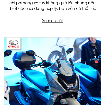
chi phí xăng xe tuy không quá lớn nhưng nếu
biết cách sử dụng hợp lý, bạn vẫn có thể tiết
kiệm đáng kể mỗi tháng. Không chỉ giúp giảm
chi phí cho gia đình, việc tiết kiệm nhiên liệu còn
Xem chi tiết
giúp xe vận hành bền hơn và hạn chế hỏng
hóc về lâu dài.