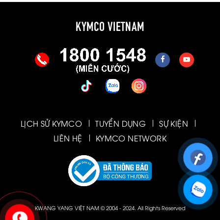
KYMCO VIETNAM
LỊCH SỬ KYMCO
TUYỂN DỤNG
SỰ KIỆN
LIÊN HỆ
KYMCO NETWORK
KWANG YANG VIỆT NAM © 2004 - 2024. All Rights Reserved