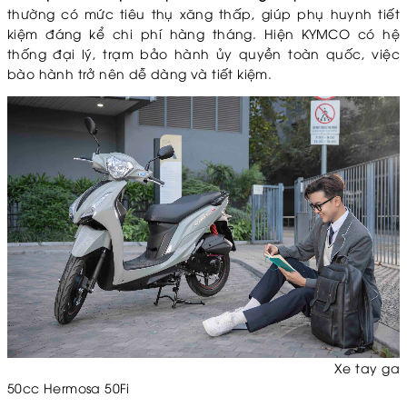
thường có mức tiêu thụ xăng thấp, giúp phụ huynh tiết
kiệm đáng kể chi phí hàng tháng. Hiện KYMCO có hệ
thống đại lý, trạm bảo hành ủy quyền toàn quốc, việc
bào hành trở nên dễ dàng và tiết kiệm.
Xe tay ga
50cc Hermosa 50Fi