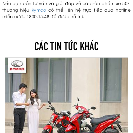
Nếu bạn cần tư vấn và giải đáp về các sản phẩm xe 50Fi
thương hiệu
Kymco
có thể liên hệ trực tiếp qua hotline
miễn cước 1800.15.48 để được hỗ trợ.
CÁC TIN TỨC KHÁC