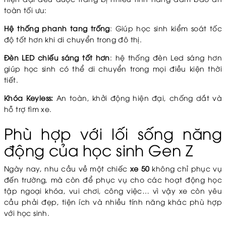
toàn tối ưu:
Hệ thống phanh tang trống
: Giúp học sinh kiểm soát tốc
độ tốt hơn khi di chuyển trong đô thị.
Đèn LED chiếu sáng tốt hơn
: hệ thống đèn Led sáng hơn
giúp học sinh có thể di chuyển trong mọi điều kiện thời
tiết.
Khóa Keyless:
An toàn, khởi động hiện đại, chống dắt và
hỗ trợ tìm xe.
Phù hợp với lối sống năng
động của học sinh Gen Z
Ngày nay, nhu cầu về một chiếc
xe 50
không chỉ phục vụ
đến trường, mà còn để phục vụ cho các hoạt động học
tập ngoại khóa, vui chơi, công việc… vì vậy xe còn yêu
cầu phải đẹp, tiện ích và nhiều tính năng khác phù hợp
với học sinh.