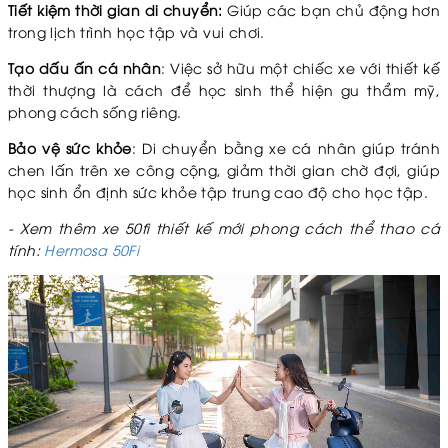
Tiết kiệm thời gian di chuyển:
Giúp các bạn chủ động hơn
trong lịch trình học tập và vui chơi.
Tạo dấu ấn cá nhân
: Việc sở hữu một chiếc xe với thiết kế
thời thượng là cách để học sinh thể hiện gu thẩm mỹ,
phong cách sống riêng.
Bảo vệ sức khỏe
: Di chuyển bằng xe cá nhân giúp tránh
chen lấn trên xe công cộng, giảm thời gian chờ đợi, giúp
học sinh ổn định sức khỏe tập trung cao độ cho học tập.
- Xem thêm xe 50fi thiết kế mới phong cách thể thao cá
tính:
Hermosa 50Fi