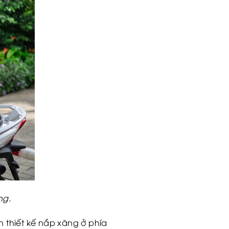
ng.
 thiết kế nắp xăng ở phía