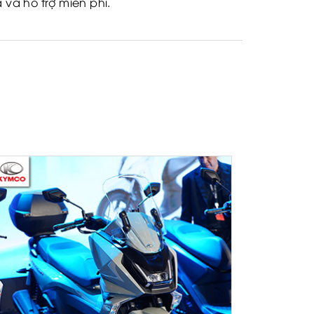
và hỗ trợ miễn phí.