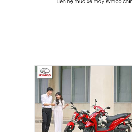
Liên hệ mua xe máy Kymco chín