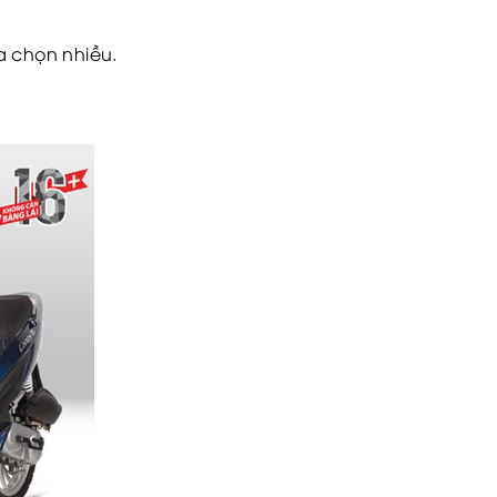
a chọn nhiều.