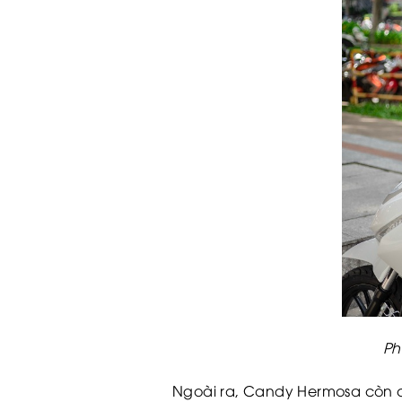
Ph
Ngoài ra, Candy Hermosa còn c