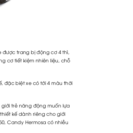
 được trang bị động cơ 4 thì,
 cơ tiết kiệm nhiên liệu, chỗ
 đặc biệt xe có tới 4 màu thời
giới trẻ năng động muốn lựa
hiết kế dành riêng cho giới
Hi 50, Candy Hermosa có nhiều