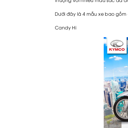
thượng với nhiều màu sắc đa d
Dưới đây là 4 mẫu xe bao gồm c
Candy Hi