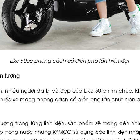
Like 50cc phong cách cổ điển pha lẫn hiện đại
ấn tượng
, nhiều người đã bị vẻ đẹp của Like 50 chinh phục. 
hiếc xe mang phong cách cổ điển pha lẫn chút hiện đạ
ượng trong từng linh kiện, sản phẩm sẽ mang đến nhi
ráp trong nước nhưng KYMCO sử dụng các linh kiện nh