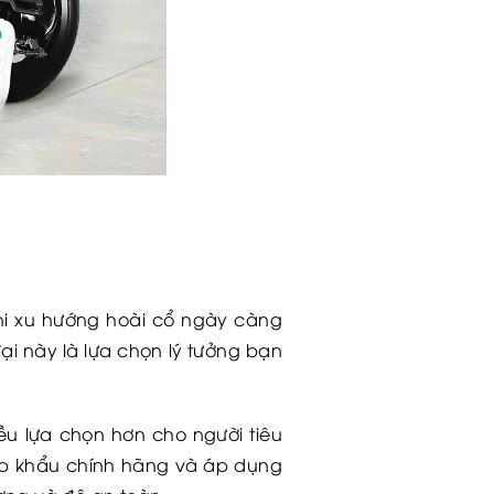
Khi xu hướng hoài cổ ngày càng
i này là lựa chọn lý tưởng bạn
ều lựa chọn hơn cho người tiêu
ập khẩu chính hãng và áp dụng