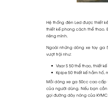
Hệ thống đèn Led được thiết kế
thiết kế phong cách thể thao. 
riêng mình.
Ngoài những dòng xe tay ga 5
vượt trội như:
Visar S 50 thể thao, thiết
Kpipe 50 thiết kế hầm hố,
Mỗi dòng xe ga 50cc cao cấp 
của người dùng. Nếu bạn cần 
gọi đường dây nóng của KYM