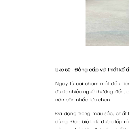
Like 50 - Đẳng cấp với thiết kế 
Ngay từ cái chạm mắt đầu tiên
được nhiều người hướng đến, c
nên cân nhắc lựa chọn.
Đa dạng trong màu sắc, chất l
dùng. Đặc biệt, dù được lắp 