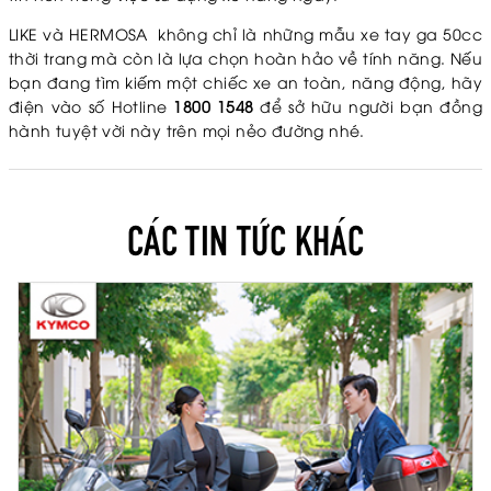
LIKE và HERMOSA không chỉ là những mẫu xe tay ga 50cc
thời trang mà còn là lựa chọn hoàn hảo về tính năng. Nếu
bạn đang tìm kiếm một chiếc xe an toàn, năng động, hãy
điện vào số Hotline
1800 1548
để sở hữu người bạn đồng
hành tuyệt vời này trên mọi nẻo đường nhé.
CÁC TIN TỨC KHÁC