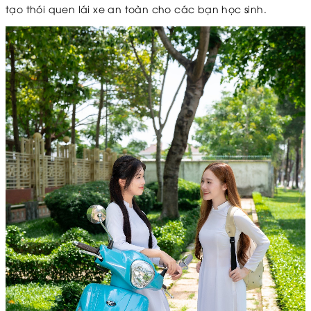
tạo thói quen lái xe an toàn cho các bạn học sinh.