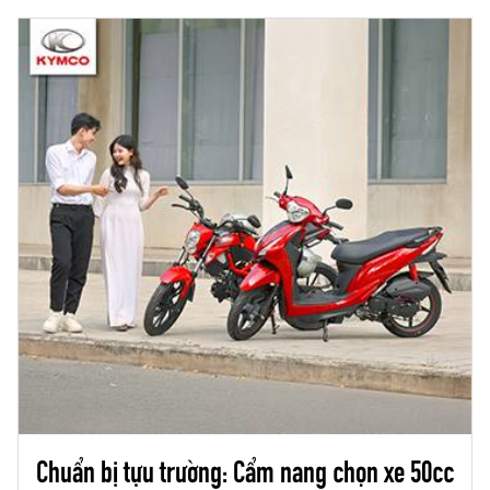
ra một chuẩn mực mới về trải nghiệm lái xe hiện
đại.
Chuẩn bị tựu trường: Cẩm nang chọn xe 50cc