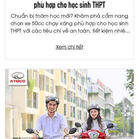
phù hợp cho học sinh THPT
Chuẩn bị tnăm học mới? Khám phá cẩm nang
chọn xe 50cc chạy xăng phù hợp cho học sinh
THPT với các tiêu chí về an toàn, tiết kiệm nhiên
liệu và tiện ích.
Xem chi tiết