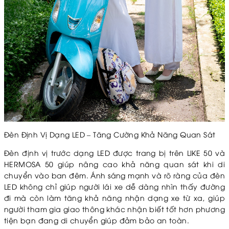
Đèn Định Vị Dạng LED – Tăng Cường Khả Năng Quan Sát
Đèn định vị trước dạng LED được trang bị trên LIKE 50 và
HERMOSA 50 giúp nâng cao khả năng quan sát khi di
chuyển vào ban đêm. Ánh sáng mạnh và rõ ràng của đèn
LED không chỉ giúp người lái xe dễ dàng nhìn thấy đường
đi mà còn làm tăng khả năng nhận dạng xe từ xa, giúp
người tham gia giao thông khác nhận biết tốt hơn phương
tiện bạn đang di chuyển giúp đảm bảo an toàn.