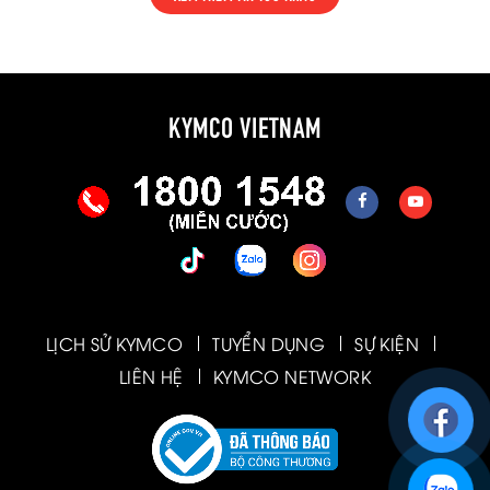
KYMCO VIETNAM
LỊCH SỬ KYMCO
TUYỂN DỤNG
SỰ KIỆN
LIÊN HỆ
KYMCO NETWORK