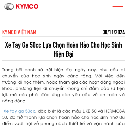
KYMCO VIỆT NAM
30/11/2024
Xe Tay Ga 50cc Lựa Chọn Hoàn Hảo Cho Học Sinh
Hiện Đại
Trong bối cảnh xã hội hiện đại ngày nay, nhu cầu di
chuyển của học sinh ngày càng tăng. Với việc đến
trường, đi học thêm, hoặc tham gia các hoạt động ngoại
khóa, phương tiện di chuyển không chỉ đảm bảo sự tiện
lợi, mà còn phải đáp ứng các yêu cầu về an toàn và
năng động.
Xe tay ga 50cc
, đặc biệt là các mẫu LIKE 50 và HERMOSA
50, đã trở thành lựa chọn hoàn hảo cho học sinh nhờ ưu
điểm vượt trội về phong cách thiết kế và vận hành của