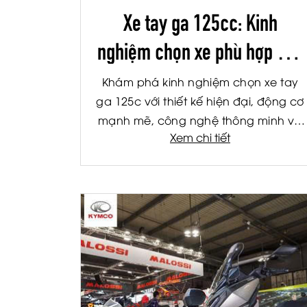
Xe tay ga 125cc: Kinh
nghiệm chọn xe phù hợp cho
nam và nữ
Khám phá kinh nghiệm chọn xe tay
ga 125c với thiết kế hiện đại, động cơ
mạnh mẽ, công nghệ thông minh và
Xem chi tiết
trải nghiệm lái phù hợp cho nam và
nữ