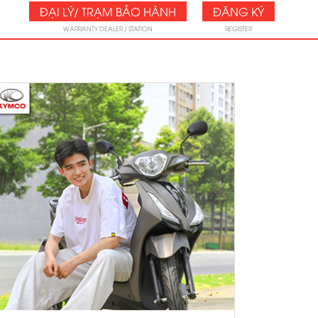
ĐẠI LÝ/ TRẠM BẢO HÀNH
ĐĂNG KÝ
WARRANTY DEALER / STATION
REGISTER