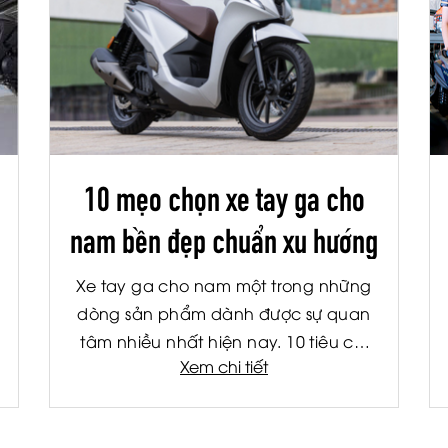
10 mẹo chọn xe tay ga cho
nam bền đẹp chuẩn xu hướng
Xe tay ga cho nam một trong những
dòng sản phẩm dành được sự quan
tâm nhiều nhất hiện nay. 10 tiêu chí
Xem chi tiết
chọn xe tay ga dành cho nam bền
đẹp chuẩn xu hướng.