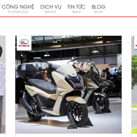
CÔNG NGHỆ
DỊCH VỤ
TIN TỨC
BLOG
TECHNOLOGY
SERVICE
NEWS
BLOG