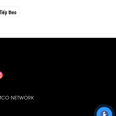
trọng bạn nên cân nhắc trước khi
quyết định mua xe tay ga.
Tiếp theo
MCO NETWORK