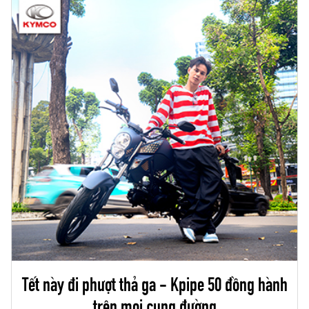
Tết này đi phượt thả ga - Kpipe 50 đồng hành
trên mọi cung đường