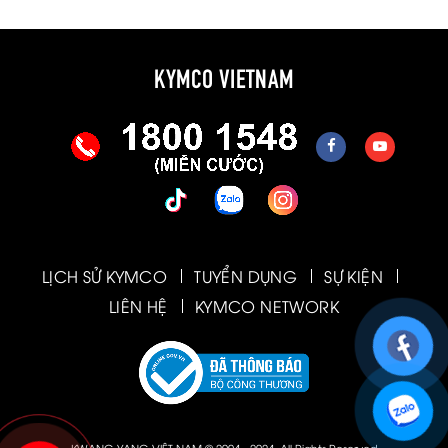
KYMCO VIETNAM
LỊCH SỬ KYMCO
TUYỂN DỤNG
SỰ KIỆN
LIÊN HỆ
KYMCO NETWORK
KWANG YANG VIỆT NAM © 2004 - 2024. All Rights Reserved